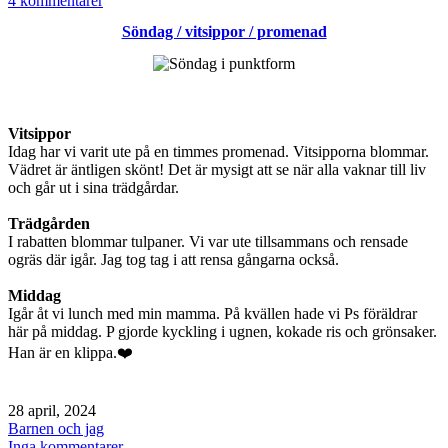
4 kommentarer
Bloggpaus
Söndag / vitsippor / promenad
Vitsippor
Idag har vi varit ute på en timmes promenad. Vitsipporna blommar.
Vädret är äntligen skönt! Det är mysigt att se när alla vaknar till liv
och går ut i sina trädgårdar.
Trädgården
I rabatten blommar tulpaner. Vi var ute tillsammans och rensade
ogräs där igår. Jag tog tag i att rensa gångarna också.
Middag
Igår åt vi lunch med min mamma. På kvällen hade vi Ps föräldrar
här på middag. P gjorde kyckling i ugnen, kokade ris och grönsaker.
Han är en klippa.❤️
Publicerat
28 april, 2024
den
Kategoriserat
Barnen och jag
som
till
Inga kommentarer