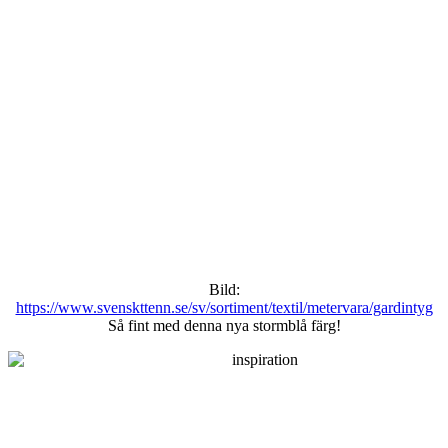
Bild:
https://www.svenskttenn.se/sv/sortiment/textil/metervara/gardintyg
Så fint med denna nya stormblå färg!