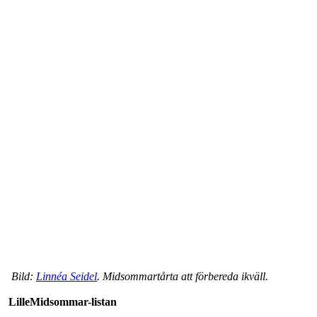
Bild:
Linnéa Seidel
. Midsommartårta att förbereda ikväll.
LilleMidsommar-listan