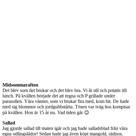
Midsommarafton
Det blev som det brukar och det blev bra. Vi åt sill och potatis till
lunch. På kvällen började det att regna och P grillade under
parasollen. Våra vänner, som vi brukar fira med, kom hit. De hade
med sig blommor och jordgubbstårta. Tösen var iväg hos kompisar
på kvällen. Hon är 15 år nu. Vad tiden går 😉
Sallad
Jag gjorde sallad till maten igår och jag hade salladsblad från våra
egna odlingslådor! Sedan hade jag även köpt mangold, rädisor,