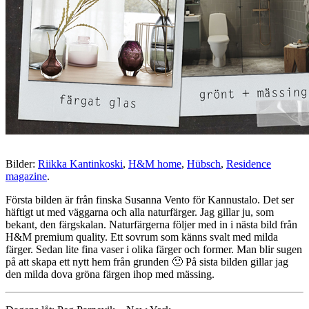
Bilder:
Riikka Kantinkoski
,
H&M home
,
Hübsch
,
Residence
magazine
.
Första bilden är från finska Susanna Vento för Kannustalo. Det ser
häftigt ut med väggarna och alla naturfärger. Jag gillar ju, som
bekant, den färgskalan. Naturfärgerna följer med in i nästa bild från
H&M premium quality. Ett sovrum som känns svalt med milda
färger. Sedan lite fina vaser i olika färger och former. Man blir sugen
på att skapa ett nytt hem från grunden 🙂 På sista bilden gillar jag
den milda dova gröna färgen ihop med mässing.