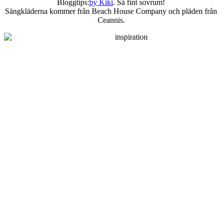
Bloggtips:
by Kiki
. Så fint sovrum!
Sängkläderna kommer från Beach House Company och pläden från
Ceannis.