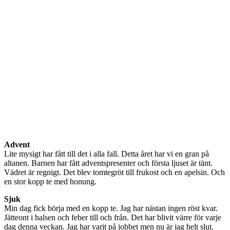
Advent
Lite mysigt har fått till det i alla fall. Detta året har vi en gran på
altanen. Barnen har fått adventspresenter och första ljuset är tänt.
Vädret är regnigt. Det blev tomtegröt till frukost och en apelsin. Och
en stor kopp te med honung.
Sjuk
Min dag fick börja med en kopp te. Jag har nästan ingen röst kvar.
Jätteont i halsen och feber till och från. Det har blivit värre för varje
dag denna veckan. Jag har varit på jobbet men nu är jag helt slut.