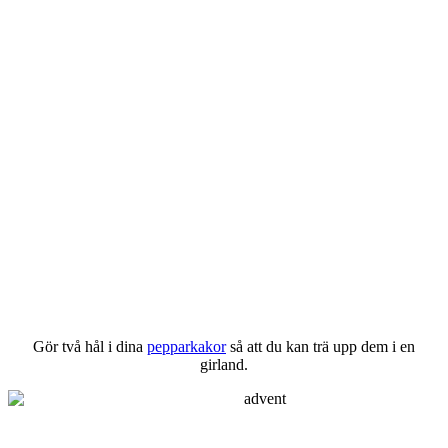
Gör två hål i dina
pepparkakor
så att du kan trä upp dem i en
girland.