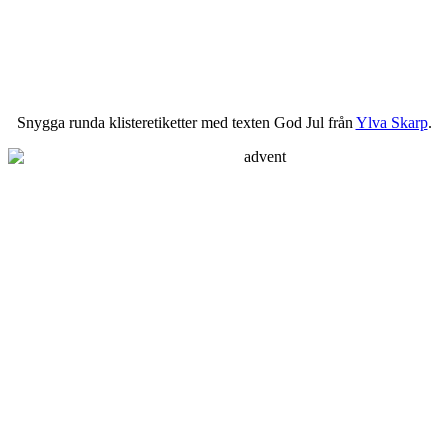
Snygga runda klisteretiketter med texten God Jul från
Ylva Skarp
.