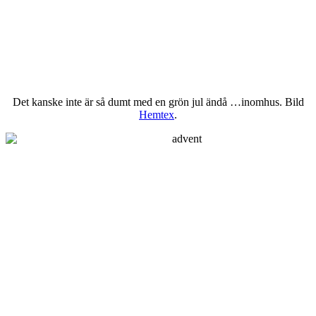
Det kanske inte är så dumt med en grön jul ändå …inomhus. Bild
Hemtex
.