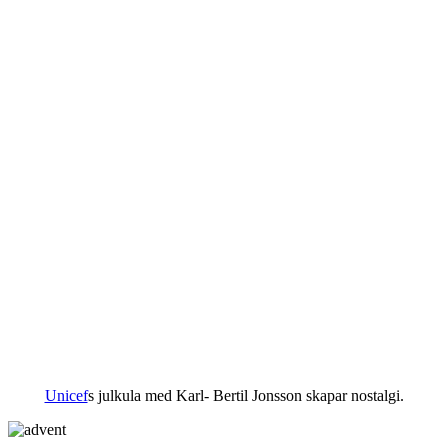
Unicef
s julkula med Karl- Bertil Jonsson skapar nostalgi.