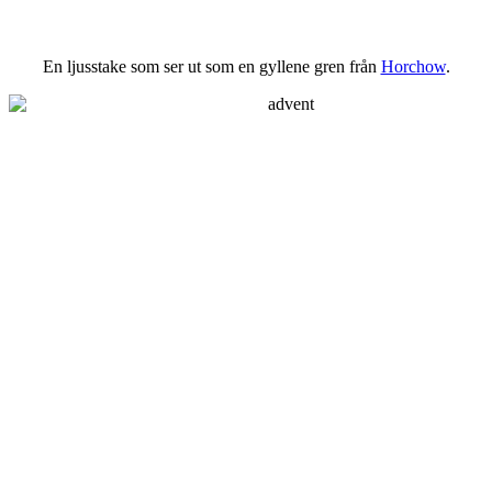
En ljusstake som ser ut som en gyllene gren från
Horchow
.