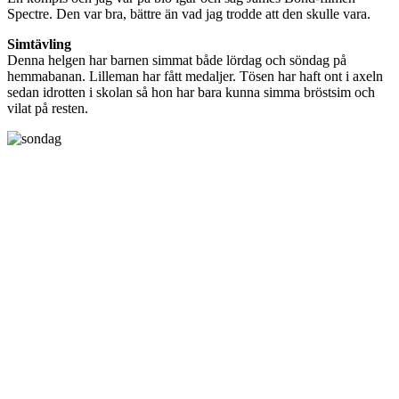
Spectre. Den var bra, bättre än vad jag trodde att den skulle vara.
Simtävling
Denna helgen har barnen simmat både lördag och söndag på
hemmabanan. Lilleman har fått medaljer. Tösen har haft ont i axeln
sedan idrotten i skolan så hon har bara kunna simma bröstsim och
vilat på resten.