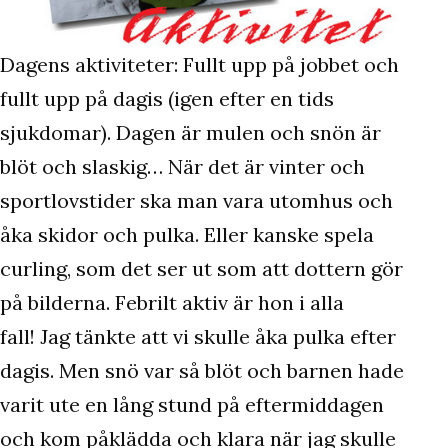
Dagens aktiviteter: Fullt upp på jobbet och
fullt upp på dagis (igen efter en tids
sjukdomar). Dagen är mulen och snön är
blöt och slaskig… När det är vinter och
sportlovstider ska man vara utomhus och
åka skidor och pulka. Eller kanske spela
curling, som det ser ut som att dottern gör
på bilderna. Febrilt aktiv är hon i alla
fall! Jag tänkte att vi skulle åka pulka efter
dagis. Men snö var så blöt och barnen hade
varit ute en lång stund på eftermiddagen
och kom påklädda och klara när jag skulle