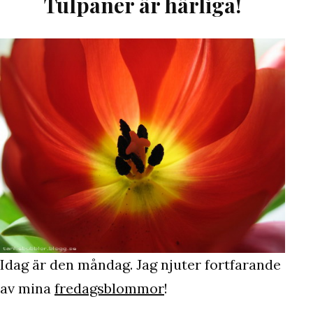
Tulpaner är härliga!
Idag är den måndag. Jag njuter fortfarande
av mina
fredagsblommor
!