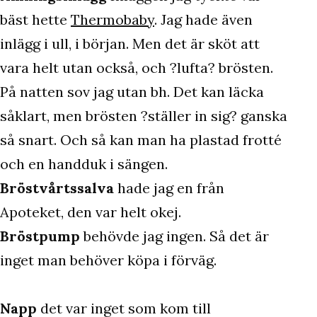
bäst hette
Thermobaby
. Jag hade även
inlägg i ull, i början. Men det är sköt att
vara helt utan också, och ?lufta? brösten.
På natten sov jag utan bh. Det kan läcka
såklart, men brösten ?ställer in sig? ganska
så snart. Och så kan man ha plastad frotté
och en handduk i sängen.
Bröstvårtssalva
hade jag en från
Apoteket, den var helt okej.
Bröstpump
behövde jag ingen. Så det är
inget man behöver köpa i förväg.
Napp
det var inget som kom till