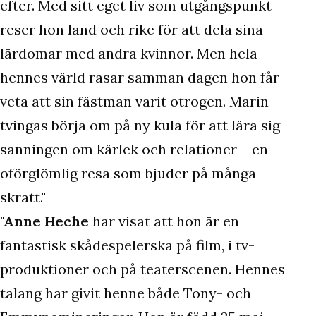
efter. Med sitt eget liv som utgångspunkt
reser hon land och rike för att dela sina
lärdomar med andra kvinnor. Men hela
hennes värld rasar samman dagen hon får
veta att sin fästman varit otrogen. Marin
tvingas börja om på ny kula för att lära sig
sanningen om kärlek och relationer – en
oförglömlig resa som bjuder på många
skratt."
"Anne Heche
har visat att hon är en
fantastisk skådespelerska på film, i tv-
produktioner och på teaterscenen. Hennes
talang har givit henne både Tony- och