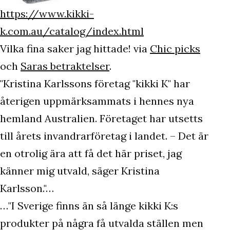
https://www.kikki-
k.com.au/catalog/index.html
Vilka fina saker jag hittade! via
Chic picks
och
Saras betraktelser
.
"Kristina Karlssons företag "kikki K" har
återigen uppmärksammats i hennes nya
hemland Australien. Företaget har utsetts
till årets invandrarföretag i landet. – Det är
en otrolig ära att få det här priset, jag
känner mig utvald, säger Kristina
Karlsson."…
…"I Sverige finns än så länge kikki K:s
produkter på några få utvalda ställen men