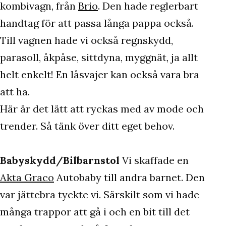
kombivagn, från
Brio
. Den hade reglerbart
handtag för att passa långa pappa också.
Till vagnen hade vi också regnskydd,
parasoll, åkpåse, sittdyna, myggnät, ja allt
helt enkelt! En låsvajer kan också vara bra
att ha.
Här är det lätt att ryckas med av mode och
trender. Så tänk över ditt eget behov.
Babyskydd/Bilbarnstol
Vi skaffade en
Akta Graco
Autobaby till andra barnet. Den
var jättebra tyckte vi. Särskilt som vi hade
många trappor att gå i och en bit till det