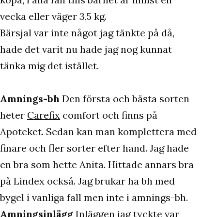
vecka eller väger 3,5 kg.
Bärsjal var inte något jag tänkte på då,
hade det varit nu hade jag nog kunnat
tänka mig det istället.
Amnings-bh
Den första och bästa sorten
heter
Carefix
comfort och finns på
Apoteket. Sedan kan man komplettera med
finare och fler sorter efter hand. Jag hade
en bra som hette Anita. Hittade annars bra
på Lindex också. Jag brukar ha bh med
bygel i vanliga fall men inte i amnings-bh.
Amningsinlägg
Inläggen jag tyckte var