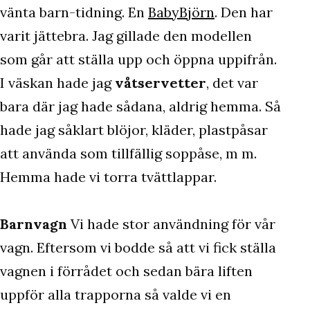
vänta barn-tidning. En
BabyBjörn
. Den har
varit jättebra. Jag gillade den modellen
som går att ställa upp och öppna uppifrån.
I väskan hade jag
våtservetter
, det var
bara där jag hade sådana, aldrig hemma. Så
hade jag såklart blöjor, kläder, plastpåsar
att använda som tillfällig soppåse, m m.
Hemma hade vi torra tvättlappar.
Barnvagn
Vi hade stor användning för vår
vagn. Eftersom vi bodde så att vi fick ställa
vagnen i förrådet och sedan bära liften
uppför alla trapporna så valde vi en