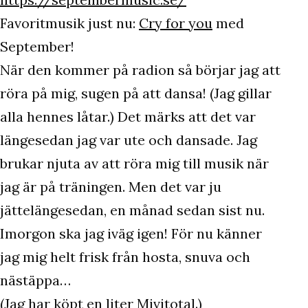
Favoritmusik just nu:
Cry for you
med
September!
När den kommer på radion så börjar jag att
röra på mig, sugen på att dansa! (Jag gillar
alla hennes låtar.) Det märks att det var
längesedan jag var ute och dansade. Jag
brukar njuta av att röra mig till musik när
jag är på träningen. Men det var ju
jättelängesedan, en månad sedan sist nu.
Imorgon ska jag iväg igen! För nu känner
jag mig helt frisk från hosta, snuva och
nästäppa…
(Jag har köpt en liter
Mivitotal
.)