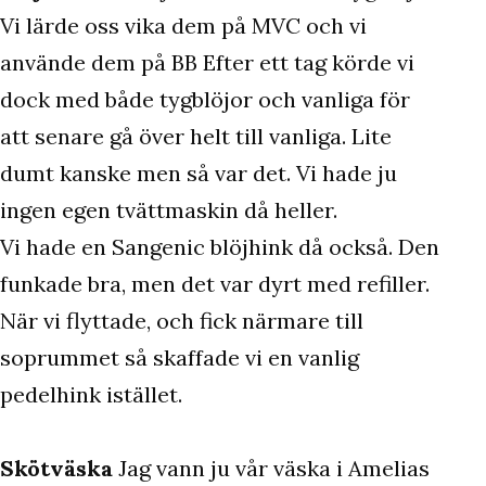
Vi lärde oss vika dem på MVC och vi
använde dem på BB Efter ett tag körde vi
dock med både tygblöjor och vanliga för
att senare gå över helt till vanliga. Lite
dumt kanske men så var det. Vi hade ju
ingen egen tvättmaskin då heller.
Vi hade en Sangenic blöjhink då också. Den
funkade bra, men det var dyrt med refiller.
När vi flyttade, och fick närmare till
soprummet så skaffade vi en vanlig
pedelhink istället.
Skötväska
Jag vann ju vår väska i Amelias