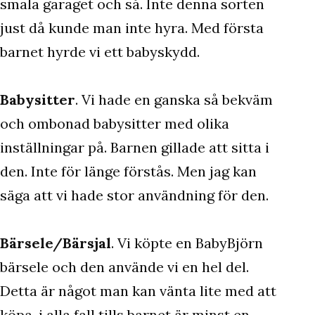
smala garaget och så. Inte denna sorten
just då kunde man inte hyra. Med första
barnet hyrde vi ett babyskydd.
Babysitter
. Vi hade en ganska så bekväm
och ombonad babysitter med olika
inställningar på. Barnen gillade att sitta i
den. Inte för länge förstås. Men jag kan
säga att vi hade stor användning för den.
Bärsele/Bärsjal
. Vi köpte en BabyBjörn
bärsele och den använde vi en hel del.
Detta är något man kan vänta lite med att
köpa, i alla fall tills barnet är minst en