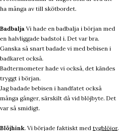
ha många av till skötbordet.
Badbalja
Vi hade
en badbalja i början med
en halvliggade badstol i. Det var bra.
Ganska så snart badade vi med bebisen i
badkaret också.
Badtermometer hade vi också, det kändes
tryggt i början.
Jag badade bebisen i handfatet också
många gånger, särskilt då vid blöjbyte. Det
var så smidigt.
Blöjhink
. Vi började faktiskt med
tygblöjor
.