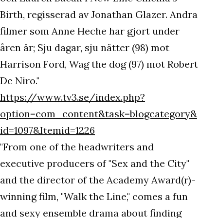
Birth, regisserad av Jonathan Glazer. Andra
filmer som Anne Heche har gjort under
åren är; Sju dagar, sju nätter (98) mot
Harrison Ford, Wag the dog (97) mot Robert
De Niro."
https://www.tv3.se/index.php?
option=com_content&task=blogcategory&
id=1097&Itemid=1226
"From one of the headwriters and
executive producers of "Sex and the City"
and the director of the Academy Award(r)-
winning film, "Walk the Line," comes a fun
and sexy ensemble drama about finding