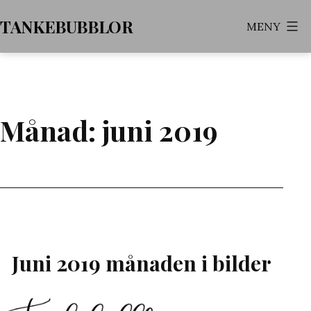
Hoppa
TANKEBUBBLOR
MENY
till
innehåll
Månad:
juni 2019
Juni 2019 månaden i bilder