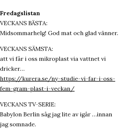
Fredagslistan
VECKANS BÄSTA:
Midsommarhelg! God mat och glad vänner.
VECKANS SÄMSTA:
att vi får i oss mikroplast via vattnet vi
dricker…
https://kurera.se/ny-studie-vi-far-i-oss-
fem-gram-plast-i-veckan/
VECKANS TV-SERIE:
Babylon Berlin såg jag lite av igår …innan
jag somnade.