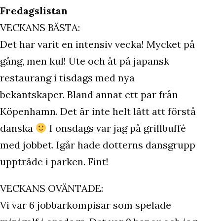
Fredagslistan
VECKANS BÄSTA:
Det har varit en intensiv vecka! Mycket på
gång, men kul! Ute och åt på japansk
restaurang i tisdags med nya
bekantskaper. Bland annat ett par från
Köpenhamn. Det är inte helt lätt att förstå
danska
I onsdags var jag på grillbuffé
med jobbet. Igår hade dotterns dansgrupp
uppträde i parken. Fint!
VECKANS OVÄNTADE:
Vi var 6 jobbarkompisar som spelade