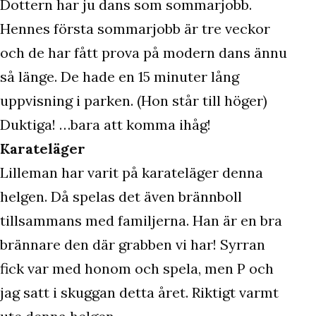
Dottern har ju dans som sommarjobb.
Hennes första sommarjobb är tre veckor
och de har fått prova på modern dans ännu
så länge. De hade en 15 minuter lång
uppvisning i parken. (Hon står till höger)
Duktiga! …bara att komma ihåg!
Karateläger
Lilleman har varit på karateläger denna
helgen. Då spelas det även brännboll
tillsammans med familjerna. Han är en bra
brännare den där grabben vi har! Syrran
fick var med honom och spela, men P och
jag satt i skuggan detta året. Riktigt varmt