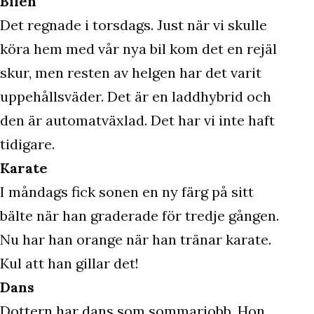
Bilen
Det regnade i torsdags. Just när vi skulle
köra hem med vår nya bil kom det en rejäl
skur, men resten av helgen har det varit
uppehållsväder. Det är en laddhybrid och
den är automatväxlad. Det har vi inte haft
tidigare.
Karate
I måndags fick sonen en ny färg på sitt
bälte när han graderade för tredje gången.
Nu har han orange när han tränar karate.
Kul att han gillar det!
Dans
Dottern har dans som sommarjobb. Hon