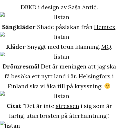
DBKD i design av Saša Antić.
Sängkläder
Shade påslakan från
Hemtex
.
Kläder
Snyggt med brun klänning.
MQ
.
Drömresmål
Det är meningen att jag ska
få besöka ett nytt land i år.
Helsingfors
i
Finland ska vi åka till på kryssning.
Citat
”Det är inte
stressen
i sig som är
farlig, utan bristen på återhämtning”.