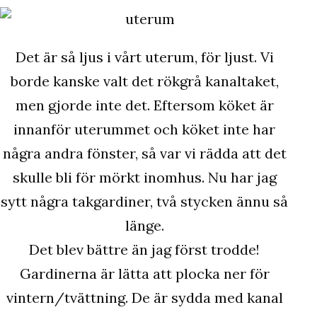
Det är så ljus i vårt uterum, för ljust. Vi
borde kanske valt det rökgrå kanaltaket,
men gjorde inte det. Eftersom köket är
innanför uterummet och köket inte har
några andra fönster, så var vi rädda att det
skulle bli för mörkt inomhus. Nu har jag
sytt några takgardiner, två stycken ännu så
länge.
Det blev bättre än jag först trodde!
Gardinerna är lätta att plocka ner för
vintern/tvättning. De är sydda med kanal