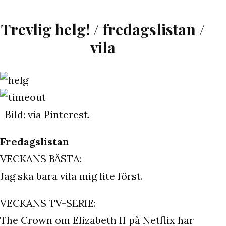
uterummet
Trevlig helg! / fredagslistan /
vila
Bild: via Pinterest.
Fredagslistan
VECKANS BÄSTA:
Jag ska bara vila mig lite först.
VECKANS TV-SERIE:
The Crown om Elizabeth II på Netflix har