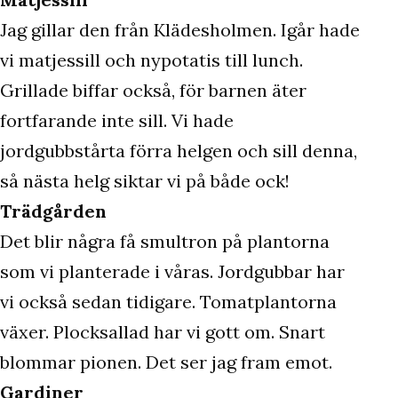
Jag gillar den från Klädesholmen. Igår hade
vi matjessill och nypotatis till lunch.
Grillade biffar också, för barnen äter
fortfarande inte sill. Vi hade
jordgubbstårta förra helgen och sill denna,
så nästa helg siktar vi på både ock!
Trädgården
Det blir några få smultron på plantorna
som vi planterade i våras. Jordgubbar har
vi också sedan tidigare. Tomatplantorna
växer. Plocksallad har vi gott om. Snart
blommar pionen. Det ser jag fram emot.
Gardiner