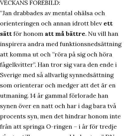
VECKANS FÖREBILD:
”Jan drabbades av mental ohälsa och
orienteringen och annan idrott blev
ett
sätt
för honom
att må bättre
. Nu vill han
inspirera andra med funktionsnedsättning
att komma ut och ”röra på sig och höra
fågelkvitter”. Han tror sig vara den ende i
Sverige med så allvarlig synnedsättning
som orienterar och medger att det är en
utmaning. 14 år gammal förlorade han
synen över en natt och har i dag bara två
procents syn, men det hindrar honom inte
från att springa O-ringen – i år för tredje