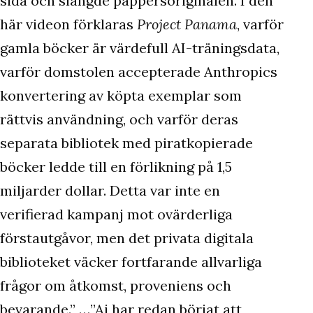
sida och slängde pappersoriginalen. I den
här videon förklaras
Project Panama
, varför
gamla böcker är värdefull AI-träningsdata,
varför domstolen accepterade Anthropics
konvertering av köpta exemplar som
rättvis användning, och varför deras
separata bibliotek med piratkopierade
böcker ledde till en förlikning på 1,5
miljarder dollar. Detta var inte en
verifierad kampanj mot ovärderliga
förstautgåvor, men det privata digitala
biblioteket väcker fortfarande allvarliga
frågor om åtkomst, proveniens och
bevarande.” …”Ai har redan börjat att