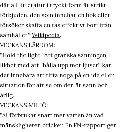
där all litteratur i tryckt form är strikt
förbjuden, den som innehar en bok eller
försöker skaffa en tas effektivt bort från
samhället.”
Wikipedia
.
VECKANS LÄRDOM:
”Hold the light” Att granska sanningen: I
likhet med att ”hålla upp mot ljuset” kan
det innebära att titta noga på en idé eller
situation för att se om den är sann och
ärlig.
VECKANS MILJÖ:
”AI förbrukar snart mer vatten än vad
mänskligheten dricker. En FN-rapport ger