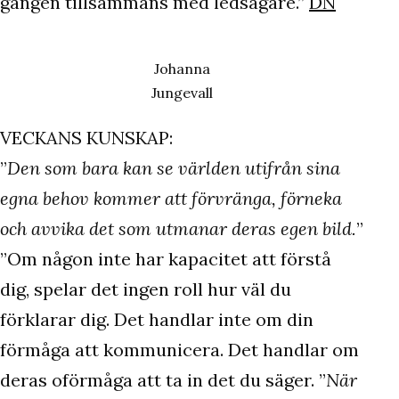
gången tillsammans med ledsagare.”
DN
Johanna
Jungevall
VECKANS KUNSKAP:
”
Den som bara kan se världen utifrån sina
egna behov kommer att förvränga, förneka
och avvika det som utmanar deras egen bild.
”
”Om någon inte har kapacitet att förstå
dig, spelar det ingen roll hur väl du
förklarar dig. Det handlar inte om din
förmåga att kommunicera. Det handlar om
deras oförmåga att ta in det du säger. ”
När