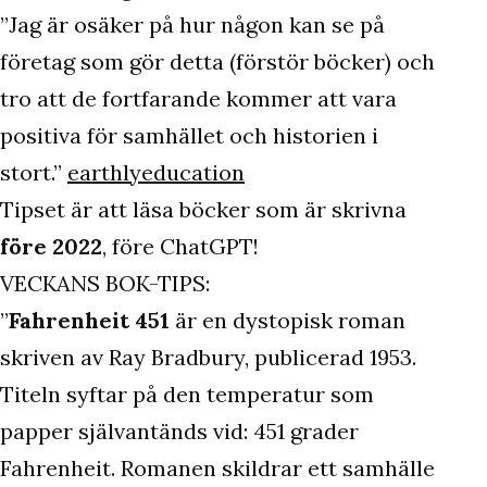
”Jag är osäker på hur någon kan se på
företag som gör detta (förstör böcker) och
tro att de fortfarande kommer att vara
positiva för samhället och historien i
stort.”
earthlyeducation
Tipset är att läsa böcker som är skrivna
före 2022
, före ChatGPT!
VECKANS BOK-TIPS:
”
Fahrenheit 451
är en dystopisk roman
skriven av Ray Bradbury, publicerad 1953.
Titeln syftar på den temperatur som
papper självantänds vid: 451 grader
Fahrenheit. Romanen skildrar ett samhälle