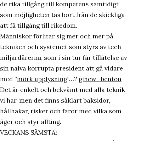
de rika tillgång till kompetens samtidigt
som möjligheten tas bort från de skickliga
att få tillgång till rikedom.
Människor förlitar sig mer och mer på
tekniken och systemet som styrs av tech-
miljardärerna, som i sin tur får tillåtelse av
sin naiva korrupta president att gå vidare
med ”
mörk upplysning
”…?
ginew_benton
Det är enkelt och bekvämt med alla teknik
vi har, men det finns såklart baksidor,
hållhakar, risker och faror med vilka som
äger och styr allting.
VECKANS SÄMSTA: