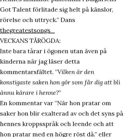
Got Talent förlitade sig helt på känslor,
rörelse och uttryck.” Dans
thegreatestsongs_
VECKANS TÅRÖGDA:
Inte bara tårar i ögonen utan även på
kinderna när jag läser detta
kommentarsfältet. ”
Vilken är den
konstigaste saken hon gör som får dig att bli
ännu kärare i henne?
”
En kommentar var ”När hon pratar om
saker hon blir exalterad av och det syns på
hennes kroppsspråk och leende och att
hon pratar med en högre röst då.” eller