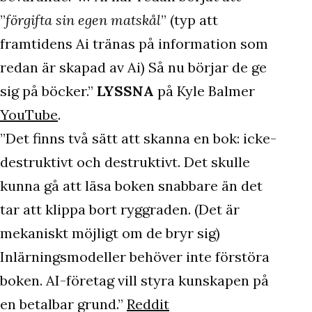
”
förgifta sin egen matskål
” (typ att
framtidens Ai tränas på information som
redan är skapad av Ai) Så nu börjar de ge
sig på böcker.”
LYSSNA
på Kyle Balmer
YouTube
.
”Det finns två sätt att skanna en bok: icke-
destruktivt och destruktivt. Det skulle
kunna gå att läsa boken snabbare än det
tar att klippa bort ryggraden. (Det är
mekaniskt möjligt om de bryr sig)
Inlärningsmodeller behöver inte förstöra
boken. AI-företag vill styra kunskapen på
en betalbar grund.”
Reddit