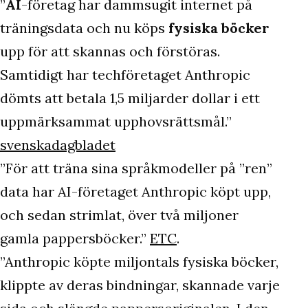
”
AI
-företag har dammsugit internet på
träningsdata och nu köps
fysiska böcker
upp för att skannas och förstöras.
Samtidigt har techföretaget Anthropic
dömts att betala 1,5 miljarder dollar i ett
uppmärksammat upphovsrättsmål.”
svenskadagbladet
”För att träna sina språkmodeller på ”ren”
data har AI-företaget Anthropic köpt upp,
och sedan strimlat, över två miljoner
gamla pappersböcker.”
ETC
.
”Anthropic köpte miljontals fysiska böcker,
klippte av deras bindningar, skannade varje