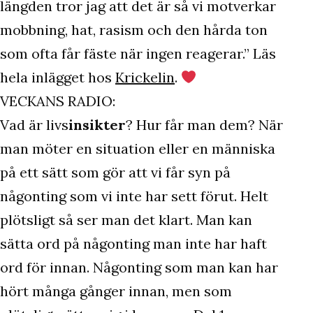
längden tror jag att det är så vi motverkar
mobbning, hat, rasism och den hårda ton
som ofta får fäste när ingen reagerar.” Läs
hela inlägget hos
Krickelin
.
VECKANS RADIO:
Vad är livs
insikter
? Hur får man dem? När
man möter en situation eller en människa
på ett sätt som gör att vi får syn på
någonting som vi inte har sett förut. Helt
plötsligt så ser man det klart. Man kan
sätta ord på någonting man inte har haft
ord för innan. Någonting som man kan har
hört många gånger innan, men som