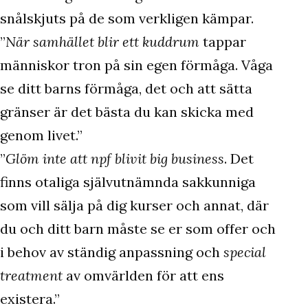
snålskjuts på de som verkligen kämpar.
”
När samhället blir ett kuddrum
tappar
människor tron på sin egen förmåga. Våga
se ditt barns förmåga, det och att sätta
gränser är det bästa du kan skicka med
genom livet.”
”
Glöm inte att npf blivit big business
. Det
finns otaliga självutnämnda sakkunniga
som vill sälja på dig kurser och annat, där
du och ditt barn måste se er som offer och
i behov av ständig anpassning och
special
treatment
av omvärlden för att ens
existera.”