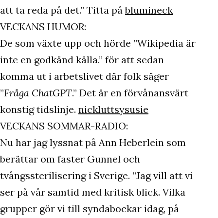
att ta reda på det.” Titta på
blumineck
VECKANS HUMOR:
De som växte upp och hörde ”Wikipedia är
inte en godkänd källa.” för att sedan
komma ut i arbetslivet där folk säger
”
Fråga ChatGPT
.” Det är en förvånansvärt
konstig tidslinje.
nickluttsysusie
VECKANS SOMMAR-RADIO:
Nu har jag lyssnat på Ann Heberlein som
berättar om faster Gunnel och
tvångssterilisering i Sverige. ”Jag vill att vi
ser på vår samtid med kritisk blick. Vilka
grupper gör vi till syndabockar idag, på