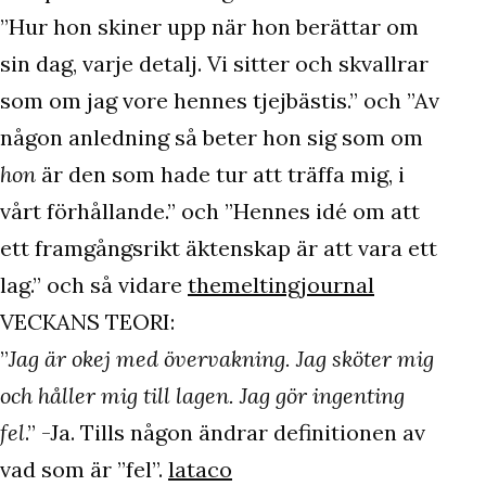
”Hur hon skiner upp när hon berättar om
sin dag, varje detalj. Vi sitter och skvallrar
som om jag vore hennes tjejbästis.” och ”Av
någon anledning så beter hon sig som om
hon
är den som hade tur att träffa mig, i
vårt förhållande.” och ”Hennes idé om att
ett framgångsrikt äktenskap är att vara ett
lag.” och så vidare
themeltingjournal
VECKANS TEORI:
”
Jag är okej med övervakning. Jag sköter mig
och håller mig till lagen. Jag gör ingenting
fel
.” -Ja. Tills någon ändrar definitionen av
vad som är ”fel”.
lataco