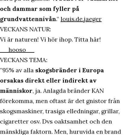
och dammar som fyller på
grundvattennivån
.”
louis.de.jaeger
VECKANS NATUR:
Vi är naturen! Vi hör ihop. Titta här!
__hooso__
VECKANS TEMA:
”95% av alla
skogsbränder i Europa
orsakas direkt eller indirekt av
människor
, ja. Anlagda bränder KAN
förekomma, men oftast är det gnistor från
skogsmaskiner, trasiga elledningar, grillar,
cigaretter osv. Dvs oaktsamhet och den
mänskliga faktorn. Men, huruvida en brand