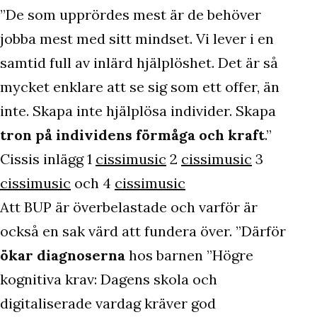
”De som upprördes mest är de behöver
jobba mest med sitt mindset. Vi lever i en
samtid full av inlärd hjälplöshet. Det är så
mycket enklare att se sig som ett offer, än
inte. Skapa inte hjälplösa individer. Skapa
tron på individens förmåga och kraft
.”
Cissis inlägg 1
cissimusic
2
cissimusic
3
cissimusic
och 4
cissimusic
Att BUP är överbelastade och varför är
också en sak värd att fundera över. ”Därför
ökar diagnoserna
hos barnen ”Högre
kognitiva krav: Dagens skola och
digitaliserade vardag kräver god