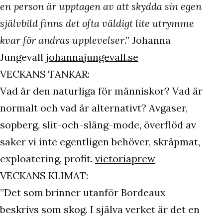
en person är upptagen av att skydda sin egen
självbild finns det ofta väldigt lite utrymme
kvar för andras upplevelser
.” Johanna
Jungevall
johannajungevall.se
VECKANS TANKAR:
Vad är den naturliga för människor? Vad är
normalt och vad är alternativt? Avgaser,
sopberg, slit-och-släng-mode, överflöd av
saker vi inte egentligen behöver, skräpmat,
exploatering, profit.
victoriaprew
VECKANS KLIMAT:
”Det som brinner utanför Bordeaux
beskrivs som skog. I själva verket är det en