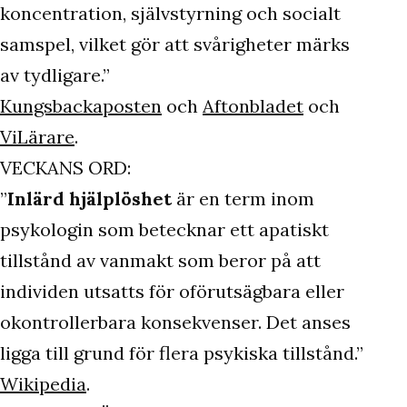
koncentration, självstyrning och socialt
samspel, vilket gör att svårigheter märks
av tydligare.”
Kungsbackaposten
och
Aftonbladet
och
ViLärare
.
VECKANS ORD:
”
Inlärd hjälplöshet
är en term inom
psykologin som betecknar ett apatiskt
tillstånd av vanmakt som beror på att
individen utsatts för oförutsägbara eller
okontrollerbara konsekvenser. Det anses
ligga till grund för flera psykiska tillstånd.”
Wikipedia
.