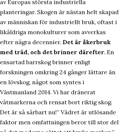
av Europas största industriella
planteringar. Skogen är nästan helt skapad
av människan för industriellt bruk, oftast i
likåldriga monokulturer som avverkas
efter några decennier.
Det är åkerbruk
med träd, och det brinner därefter
. En
ensartad barrskog brinner enligt
forskningen omkring 24 gånger lättare än
en lövskog, något som syntes i
Västmanland 2014. Vi har dränerat
våtmarkerna och rensat bort riktig skog.
Det är så sårbart nu!” Vädret är utlösande
faktor men omfattningen beror till stor del