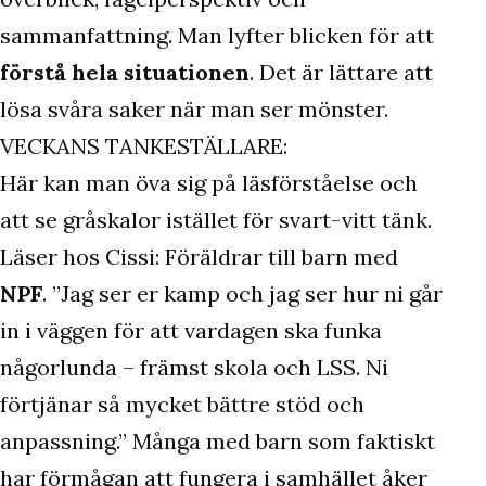
sammanfattning. Man lyfter blicken för att
förstå hela situationen
. Det är lättare att
lösa svåra saker när man ser mönster.
VECKANS TANKESTÄLLARE:
Här kan man öva sig på läsförståelse och
att se gråskalor istället för svart-vitt tänk.
Läser hos Cissi: Föräldrar till barn med
NPF
. ”Jag ser er kamp och jag ser hur ni går
in i väggen för att vardagen ska funka
någorlunda – främst skola och LSS. Ni
förtjänar så mycket bättre stöd och
anpassning.” Många med barn som faktiskt
har förmågan att fungera i samhället åker