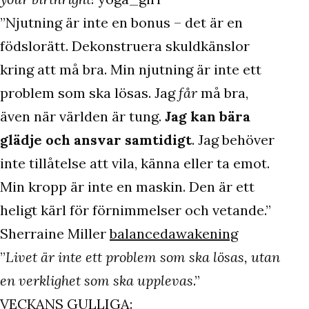
”Njutning är inte en bonus – det är en
födslorätt. Dekonstruera skuldkänslor
kring att må bra. Min njutning är inte ett
problem som ska lösas. Jag
får
må bra,
även när världen är tung.
Jag kan bära
glädje och ansvar samtidigt
. Jag behöver
inte tillåtelse att vila, känna eller ta emot.
Min kropp är inte en maskin. Den är ett
heligt kärl för förnimmelser och vetande.”
Sherraine Miller
balancedawakening
”
Livet är inte ett problem som ska lösas, utan
en verklighet som ska upplevas
.”
VECKANS GULLIGA: