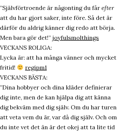
”Självförtroende är någonting du får
efter
att du har gjort saker, inte före. Så det är
därför du aldrig känner dig redo att börja.
Men bara gör det!”
joyfulsmolthings
VECKANS ROLIGA:
Lycka är: att ha många vänner och mycket
fritid!
regipm1
VECKANS BÄSTA:
”Dina hobbyer och dina kläder definierar
dig inte, men de kan hjälpa dig att känna
dig bekväm med dig själv. Om du har turen
att veta vem du är, var då dig själv. Och om
du inte vet det än är det okej att ta lite tid