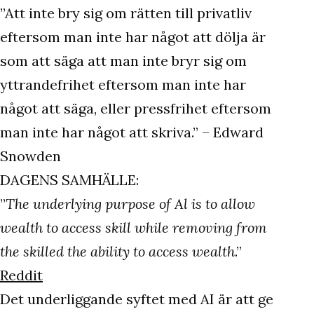
”Att inte bry sig om rätten till privatliv
eftersom man inte har något att dölja är
som att säga att man inte bryr sig om
yttrandefrihet eftersom man inte har
något att säga, eller pressfrihet eftersom
man inte har något att skriva.” – Edward
Snowden
DAGENS SAMHÄLLE:
”
The underlying purpose of Al is to allow
wealth to access skill while removing from
the skilled the ability to access wealth
.”
Reddit
Det underliggande syftet med AI är att ge