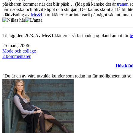
påskharen kommer när det blir påsk… (Idag så kanske det är
tranan
so
hårfrisörska och blivit klippt och slingad. Det känns skönt att få bli 
klädvisning av
Me&I
barnkläder. Har inte varit på något sådant innan.
Tillägg den 26/3: Av Me&I-kläderna så fastnade jag bland annat för
te
Publicerat
25 mars, 2006
den
Kategoriserat
Mode och collage
som
till
2 kommentarer
ompysslad
Höstkläd
hos
frissan.
"Du är en av våra utvalda kunder som redan nu får möjligheten att se,