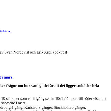
egnar…
av Sven Nordqvist och Erik Arpi. (boktips!)
 i mars
er frågor om hur vanligt det är att det ligger snötäcke hela
19 stationer som varit igång sedan 1961 från norr till söder visar det
s snötäcke i mars.
teborg 1 gång, Karlstad 8 gånger, Stockholm 6 gånger.