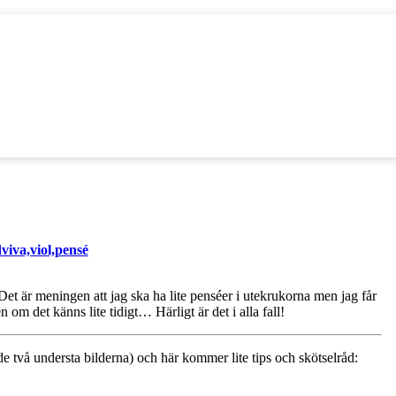
viva,viol,pensé
Det är meningen att jag ska ha lite penséer i utekrukorna men jag får
 om det känns lite tidigt… Härligt är det i alla fall!
de två understa bilderna) och här kommer lite tips och skötselråd: