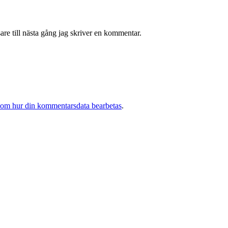
re till nästa gång jag skriver en kommentar.
 om hur din kommentarsdata bearbetas
.