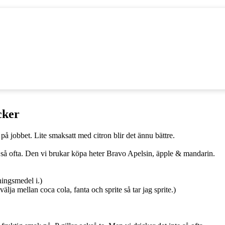
cker
n på jobbet. Lite smaksatt med citron blir det ännu bättre.
av så ofta. Den vi brukar köpa heter Bravo Apelsin, äpple & mandarin.
ingsmedel i.)
älja mellan coca cola, fanta och sprite så tar jag sprite.)