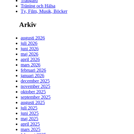
Trädgård
Träning och Hälsa
Tv, Film, Musik, Böcker
Arkiv
augusti 2026
juli 2026
juni 2026
maj 2026
april 2026
mars 2026
februari 2026
januari 2026
december 2025
november 2025
oktober 2025
september 2025
augusti 2025
juli 2025
juni 2025
maj 2025
april 2025
mars 2025