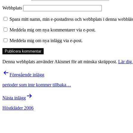
Webbplats
Spara mitt namn, min e-postadress och webbplats i denna webbläsa
Meddela mig om nya kommentarer via e-post.
Meddela mig om nya inlägg via e-post.
Denna webbplats använder Akismet för att minska skräppost.
Lär dig
Inläggsnavigering
Föregående inlägg
perioder som inte kommer tillbaka…
Nästa inlägg
Höstkläder 2006