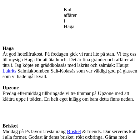
Kul
affärer
i
Haga.
Haga
Åt god hotellfrukost. På fredagen gick vi runt lite på stan. Vi tog oss
till mysiga Haga för att äta lunch. Det är fina gränder och affärer att
titta i. Jag köpte en gräddkolasås med lakrits och salmiak: Haupt
Lakrits
Salmiakbomben Salt-Kolasås som var väldigt god på glassen
som vi hade igår kväll.
Upzone
Fredag eftermiddag tillbringade vi tre timmar på Upzone med att
klättra uppe i träden. En helt eget inlägg om bara detta finns nedan.
Brisket
Middag på Ps favorit-restaurang
Brisket
& friends. Där serveras kött
i alla former. Godast är deras brisket, rökt oxbringa. Gärna med