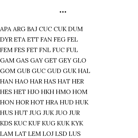
P1
…
kl.
13,05
APA ARG BAJ CUC CUK DUM
DYR ETA ETT FAN FEG FEL
FEM FES FET FNL FUC FUL
GAM GAS GAY GET GEY GLO
GOM GUB GUC GUD GUK HAL
HAN HAO HAR HAS HAT HER
HES HET HJO HKH HMO HOM
HON HOR HOT HRA HUD HUK
HUS HUT JUG JUK JUO JUR
KDS KUC KUF KUG KUK KYK
LAM LAT LEM LOJ LSD LUS