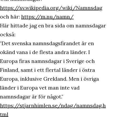
https://sv.wikipedia.org/wiki/Namnsdag
och här:
https://m.nu/namn/
Här hittade jag en bra sida om namnsdagar
också:
"Det svenska namnsdagsfirandet är en
okänd vana i de flesta andra länder. I
Europa firas namnsdagar i Sverige och
Finland, samt i ett flertal länder i östra
Europa, inklusive Grekland. Men i övriga
länder i Europa vet man inte vad
namnsdagar är för något."
https://stjarnhimlen.se/ndag/namnsdag.h
tml