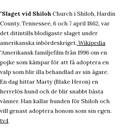
"Slaget vid Shiloh
Church i Shiloh, Hardin
County, Tennessee, 6 och 7 april 1862, var
det ditintills blodigaste slaget under
amerikanska inbördeskriget.
Wikipedia
"Amerikansk familjefilm från 1996 om en
pojke som kämpar för att få adoptera en
valp som blir illa behandlad av sin ägare.
En dag hittar Marty (Blake Heron) en
herrelös hund och de blir snabbt bästa
vänner. Han kallar hunden för Shiloh och
vill genast adoptera honom som sin egen.
tv4