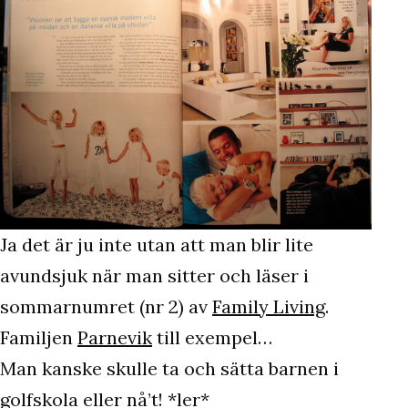
Ja det är ju inte utan att man blir lite
avundsjuk när man sitter och läser i
sommarnumret (nr 2) av
Family Living
.
Familjen
Parnevik
till exempel…
Man kanske skulle ta och sätta barnen i
golfskola eller nå’t! *ler*