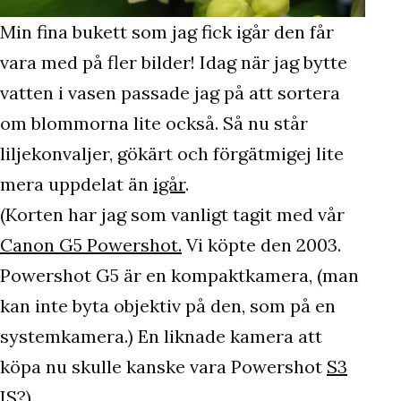
Min fina bukett som jag fick igår den får
vara med på fler bilder! Idag när jag bytte
vatten i vasen passade jag på att sortera
om blommorna lite också. Så nu står
liljekonvaljer, gökärt och förgätmigej lite
mera uppdelat än
igår
.
(Korten har jag som vanligt tagit med vår
Canon G5 Powershot.
Vi köpte den 2003.
Powershot G5 är en kompaktkamera, (man
kan inte byta objektiv på den, som på en
systemkamera.) En liknade kamera att
köpa nu skulle kanske vara Powershot
S3
IS
?)