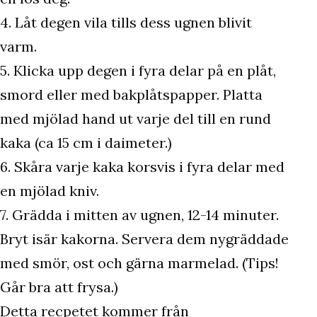
4. Låt degen vila tills dess ugnen blivit
varm.
5. Klicka upp degen i fyra delar på en plåt,
smord eller med bakplåtspapper. Platta
med mjölad hand ut varje del till en rund
kaka (ca 15 cm i daimeter.)
6. Skåra varje kaka korsvis i fyra delar med
en mjölad kniv.
7. Grädda i mitten av ugnen, 12-14 minuter.
Bryt isär kakorna. Servera dem nygräddade
med smör, ost och gärna marmelad. (Tips!
Går bra att frysa.)
Detta recpetet kommer från