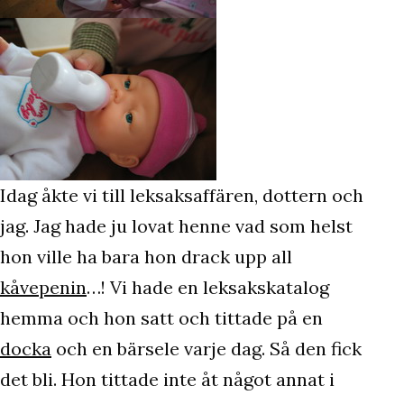
Idag åkte vi till leksaksaffären, dottern och
jag. Jag hade ju lovat henne vad som helst
hon ville ha bara hon drack upp all
kåvepenin
…! Vi hade en leksakskatalog
hemma och hon satt och tittade på en
docka
och en bärsele varje dag. Så den fick
det bli. Hon tittade inte åt något annat i