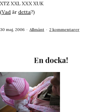
XTZ XXL XXX XUK
(
Vad
är
detta
?)
Publicerat
Kategoriserat
till
30 maj, 2006
Allmänt
2 kommentarer
den
som
…
En docka!