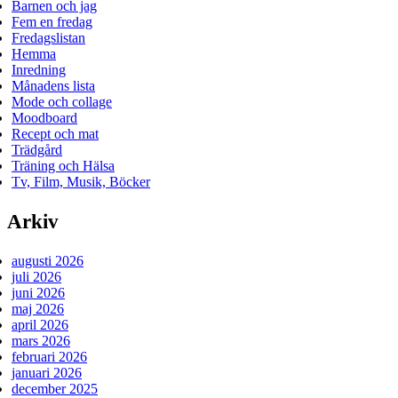
Barnen och jag
Fem en fredag
Fredagslistan
Hemma
Inredning
Månadens lista
Mode och collage
Moodboard
Recept och mat
Trädgård
Träning och Hälsa
Tv, Film, Musik, Böcker
Arkiv
augusti 2026
juli 2026
juni 2026
maj 2026
april 2026
mars 2026
februari 2026
januari 2026
december 2025