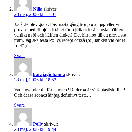
Nilla
skriver:
28 maj, 2006 kl. 17:07
Jodå de blev goda. Fast nästa gång tror jag att jag eller vi
provar med filmjölk istället för mjölk och så kanske hälften
vanligt mjöl och hälften dinkel? Det blir nog till att prova sig
fram. Jag ska testa Pollys recept också (följ länken vid ordet
”det”.)
Svara
barajagjohanna
skriver:
28 maj, 2006 kl. 18:52
Vad använder du för kamera? Bilderna är så fantastiskt fina!
Och dessa scones lär jag definitivt testa…
Svara
Polly
skriver:
28 maj, 2006 kl. 19:44