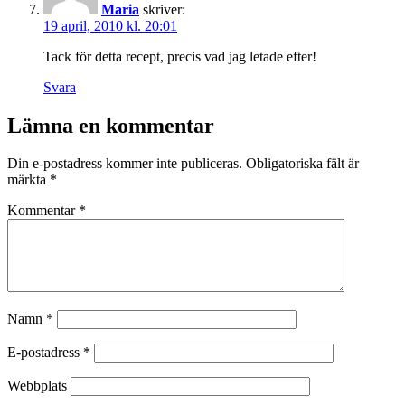
Maria
skriver:
19 april, 2010 kl. 20:01
Tack för detta recept, precis vad jag letade efter!
Svara
Lämna en kommentar
Din e-postadress kommer inte publiceras.
Obligatoriska fält är
märkta
*
Kommentar
*
Namn
*
E-postadress
*
Webbplats