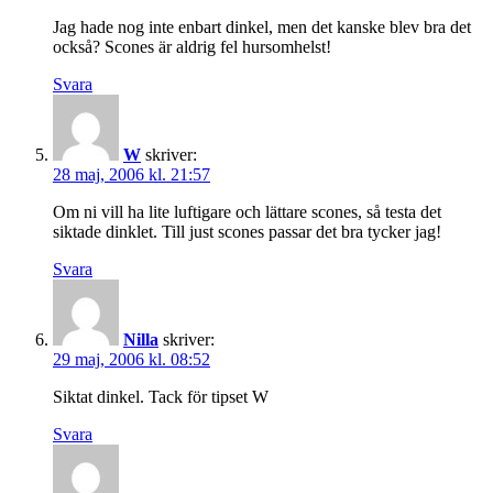
Jag hade nog inte enbart dinkel, men det kanske blev bra det
också? Scones är aldrig fel hursomhelst!
Svara
W
skriver:
28 maj, 2006 kl. 21:57
Om ni vill ha lite luftigare och lättare scones, så testa det
siktade dinklet. Till just scones passar det bra tycker jag!
Svara
Nilla
skriver:
29 maj, 2006 kl. 08:52
Siktat dinkel. Tack för tipset W
Svara