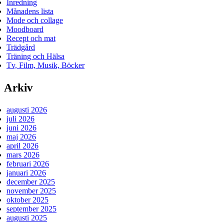
Inredning
Månadens lista
Mode och collage
Moodboard
Recept och mat
Trädgård
Träning och Hälsa
Tv, Film, Musik, Böcker
Arkiv
augusti 2026
juli 2026
juni 2026
maj 2026
april 2026
mars 2026
februari 2026
januari 2026
december 2025
november 2025
oktober 2025
september 2025
augusti 2025