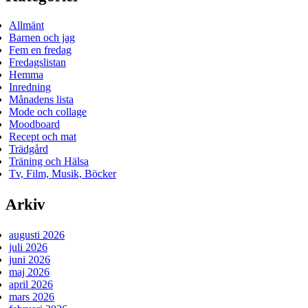
Allmänt
Barnen och jag
Fem en fredag
Fredagslistan
Hemma
Inredning
Månadens lista
Mode och collage
Moodboard
Recept och mat
Trädgård
Träning och Hälsa
Tv, Film, Musik, Böcker
Arkiv
augusti 2026
juli 2026
juni 2026
maj 2026
april 2026
mars 2026