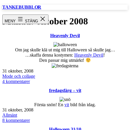
Hoppa
TANKEBUBBLOR
till
innehåll
Månad:
oktober 2008
MENY
STÄNG
Heavenly Devil
Om jag skulle klä ut mig till Halloween så skulle jag…
…skaffa denna kostymen:
Heavenly Devil
!
Den passar mig utmärkt!
Publicerat
31 oktober, 2008
den
Kategoriserat
Mode och collage
som
till
4 kommentarer
Heavenly
fredagsfärg – vit
Devil
Första snön! En
vit
bild från idag.
Publicerat
31 oktober, 2008
den
Kategoriserat
Allmänt
som
till
8 kommentarer
fredagsfärg
Halloween 31/10