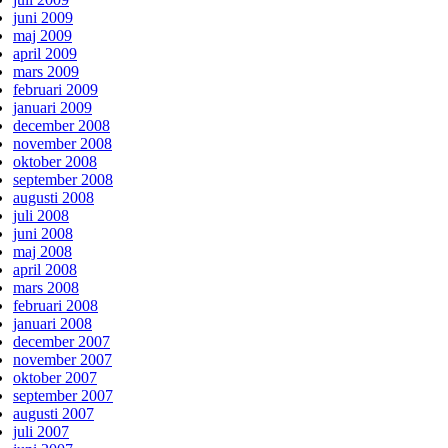
juni 2009
maj 2009
april 2009
mars 2009
februari 2009
januari 2009
december 2008
november 2008
oktober 2008
september 2008
augusti 2008
juli 2008
juni 2008
maj 2008
april 2008
mars 2008
februari 2008
januari 2008
december 2007
november 2007
oktober 2007
september 2007
augusti 2007
juli 2007