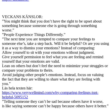
VECKANS KÄNSLOR:
”You might think that you don’t have the right to be upset about
something because someone else is going through something
worse.”
”People Experience Things Differently.”
”The next time you are tempted to compare your feelings to
someone else’s, take a step back. Will it be helpful? Or are you using
it as a way to dismiss your emotions? Instead of comparing:
Allow yourself to sit with your emotions without judgment.
Give yourself permission to feel what you are feeling and remind
yourself that your emotions are valid.
Lean on others but don’t feel the need to minimize your struggles or
compare your problems to theirs.
Avoid judging other people’s emotions. Instead, focus on valuing
the fact that they are willing to share what they are feeling with
you.”
Läs hela texten här:
https://www.verywellmind.com/why-comparing-feelings-isnt-
helpful-5095152
”Telling someone they can’t be sad because others have it worse,
is like saying someone can’t be happy because others have it better.”