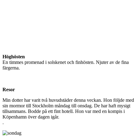
Höghösten
En timmes promenad i solskenet och finhösten. Njuter av de fina
färgerna.
Resor
Min dotter har varit två huvudstäder denna veckan. Hon följde med
sin mormor till Stockholm måndag till onsdag. De har haft mysigt
tillsammans. Bodde på ett fint hotell. Hon var med en kompis i
Köpenhamn över dagen igår.
.