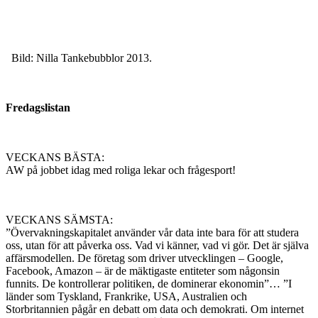
Bild: Nilla Tankebubblor 2013.
Fredagslistan
VECKANS BÄSTA:
AW på jobbet idag med roliga lekar och frågesport!
VECKANS SÄMSTA:
”Övervakningskapitalet använder vår data inte bara för att studera
oss, utan för att påverka oss. Vad vi känner, vad vi gör. Det är själva
affärsmodellen. De företag som driver utvecklingen – Google,
Facebook, Amazon – är de mäktigaste entiteter som någonsin
funnits. De kontrollerar politiken, de dominerar ekonomin”… ”I
länder som Tyskland, Frankrike, USA, Australien och
Storbritannien pågår en debatt om data och demokrati. Om internet