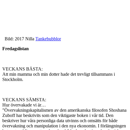
Bild: 2017 Nilla
Tankebubblor
Fredagslistan
VECKANS BÄSTA:
Att min mamma och min dotter hade det trevligt tillsammans i
Stockholm.
VECKANS SÄMSTA:
Hur övervakade vi är…
”Övervakningskapitalismen av den amerikanska filosofen Shoshana
Zuboff har beskrivits som den viktigaste boken i vår tid. Den
beskriver hur våra personliga data utvinns och omsätts för både
övervakning och manipulation i den nya ekonomin. I förlängningen