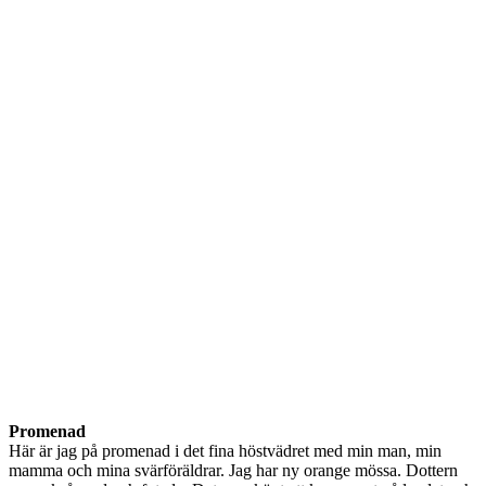
Promenad
Här är jag på promenad i det fina höstvädret med min man, min
mamma och mina svärföräldrar. Jag har ny orange mössa. Dottern