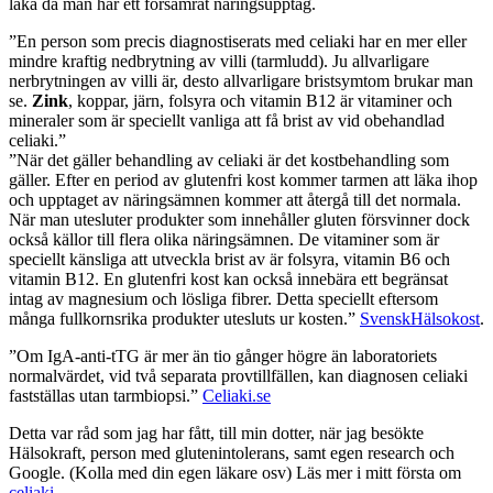
läka då man har ett försämrat näringsupptag.
”En person som precis diagnostiserats med celiaki har en mer eller
mindre kraftig nedbrytning av villi (tarmludd). Ju allvarligare
nerbrytningen av villi är, desto allvarligare bristsymtom brukar man
se.
Zink
, koppar, järn, folsyra och vitamin B12 är vitaminer och
mineraler som är speciellt vanliga att få brist av vid obehandlad
celiaki.”
”När det gäller behandling av celiaki är det kostbehandling som
gäller. Efter en period av glutenfri kost kommer tarmen att läka ihop
och upptaget av näringsämnen kommer att återgå till det normala.
När man utesluter produkter som innehåller gluten försvinner dock
också källor till flera olika näringsämnen. De vitaminer som är
speciellt känsliga att utveckla brist av är folsyra, vitamin B6 och
vitamin B12. En glutenfri kost kan också innebära ett begränsat
intag av magnesium och lösliga fibrer. Detta speciellt eftersom
många fullkornsrika produkter utesluts ur kosten.”
SvenskHälsokost
.
”Om IgA-anti-tTG är mer än tio gånger högre än laboratoriets
normalvärdet, vid två separata provtillfällen, kan diagnosen celiaki
fastställas utan tarmbiopsi.”
Celiaki.se
Detta var råd som jag har fått, till min dotter, när jag besökte
Hälsokraft, person med glutenintolerans, samt egen research och
Google. (Kolla med din egen läkare osv) Läs mer i mitt första om
celiaki
.