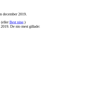
rån december 2019.
(eller
Best nine
.)
 2019. De nio mest gillade: