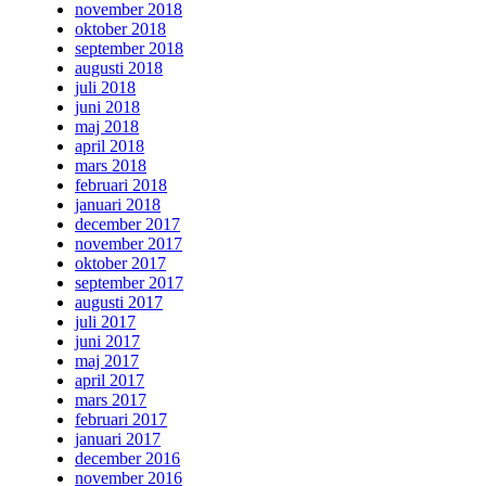
november 2018
oktober 2018
september 2018
augusti 2018
juli 2018
juni 2018
maj 2018
april 2018
mars 2018
februari 2018
januari 2018
december 2017
november 2017
oktober 2017
september 2017
augusti 2017
juli 2017
juni 2017
maj 2017
april 2017
mars 2017
februari 2017
januari 2017
december 2016
november 2016