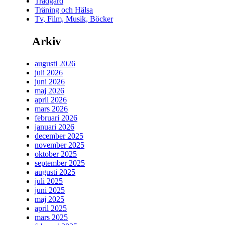
Trädgård
Träning och Hälsa
Tv, Film, Musik, Böcker
Arkiv
augusti 2026
juli 2026
juni 2026
maj 2026
april 2026
mars 2026
februari 2026
januari 2026
december 2025
november 2025
oktober 2025
september 2025
augusti 2025
juli 2025
juni 2025
maj 2025
april 2025
mars 2025