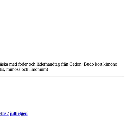
tväska med foder och läderhandtag från Cedon. Budo kort kimono
lis, mimosa och limonium!
lis / julhelgen