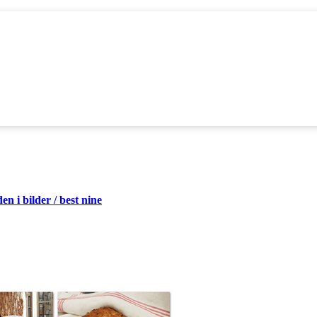
 i bilder / best nine