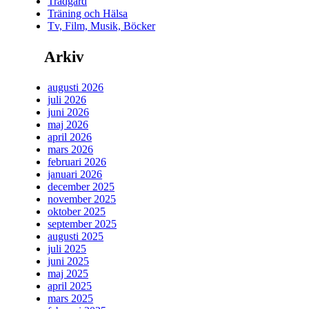
Trädgård
Träning och Hälsa
Tv, Film, Musik, Böcker
Arkiv
augusti 2026
juli 2026
juni 2026
maj 2026
april 2026
mars 2026
februari 2026
januari 2026
december 2025
november 2025
oktober 2025
september 2025
augusti 2025
juli 2025
juni 2025
maj 2025
april 2025
mars 2025