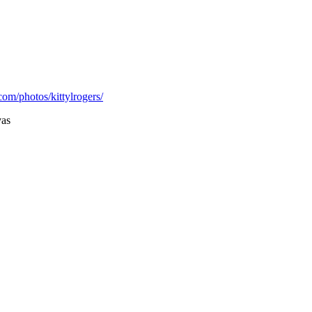
com/photos/kittylrogers/