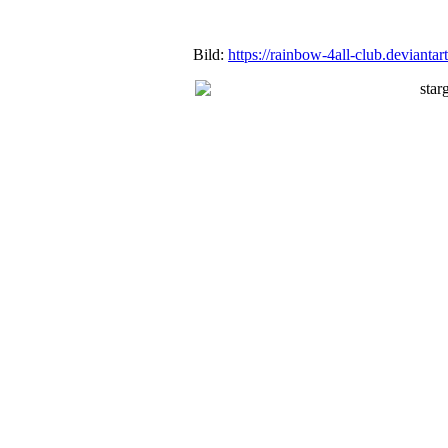
Bild:
https://rainbow-4all-club.devia