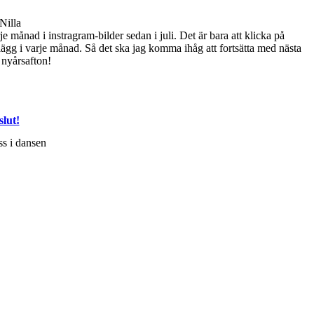
Nilla
 månad i instragram-bilder sedan i juli. Det är bara att klicka på
nlägg i varje månad. Så det ska jag komma ihåg att fortsätta med nästa
 nyårsafton!
slut!