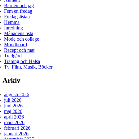
Barnen och jag
Fem en fredag
Fredagslistan
Hemma
Inredning
Månadens lista
Mode och collage
Moodboard
Recept och mat
Trädgård
Träning och Hälsa
Tv, Film, Musik, Böcker
Arkiv
augusti 2026
juli 2026
juni 2026
maj 2026
april 2026
mars 2026
februari 2026
januari 2026