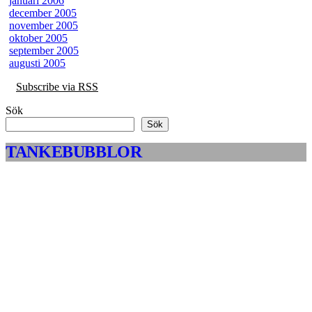
januari 2006
december 2005
november 2005
oktober 2005
september 2005
augusti 2005
Subscribe via RSS
Sök
Sök
TANKEBUBBLOR