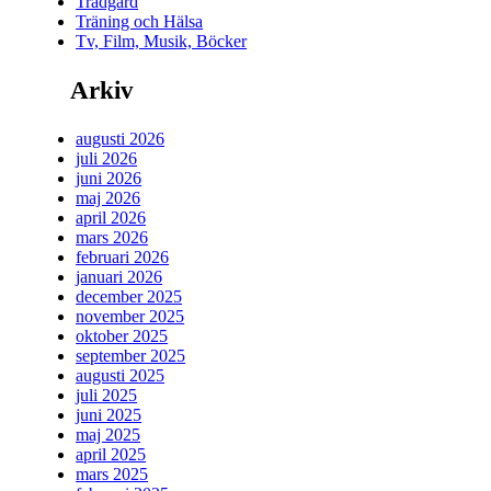
Trädgård
Träning och Hälsa
Tv, Film, Musik, Böcker
Arkiv
augusti 2026
juli 2026
juni 2026
maj 2026
april 2026
mars 2026
februari 2026
januari 2026
december 2025
november 2025
oktober 2025
september 2025
augusti 2025
juli 2025
juni 2025
maj 2025
april 2025
mars 2025