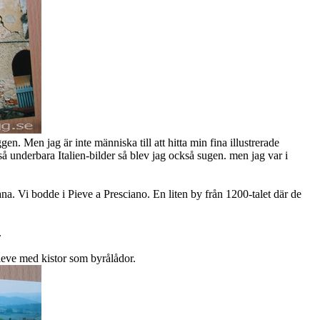
en. Men jag är inte människa till att hitta min fina illustrerade
så underbara Italien-bilder så blev jag också sugen. men jag var i
na. Vi bodde i Pieve a Presciano. En liten by från 1200-talet där de
.
eve med kistor som byrålådor.