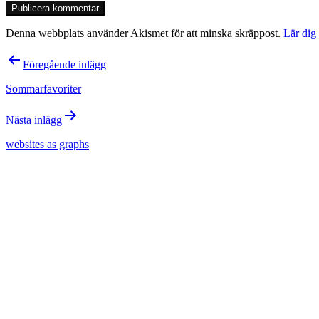
Denna webbplats använder Akismet för att minska skräppost.
Lär dig
Inläggsnavigering
Föregående inlägg
Sommarfavoriter
Nästa inlägg
websites as graphs