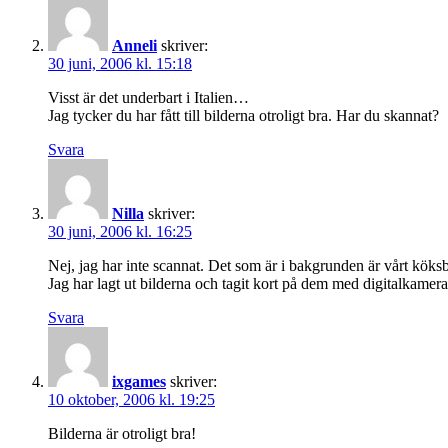
Anneli
skriver:
30 juni, 2006 kl. 15:18
Visst är det underbart i Italien…
Jag tycker du har fått till bilderna otroligt bra. Har du skannat?
Svara
Nilla
skriver:
30 juni, 2006 kl. 16:25
Nej, jag har inte scannat. Det som är i bakgrunden är vårt köks
Jag har lagt ut bilderna och tagit kort på dem med digitalkamera
Svara
ixgames
skriver:
10 oktober, 2006 kl. 19:25
Bilderna är otroligt bra!