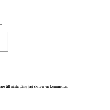
*
re till nästa gång jag skriver en kommentar.