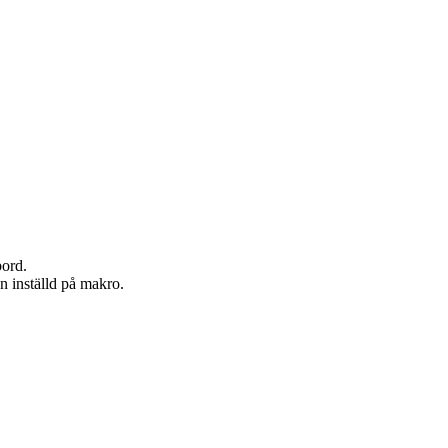
bord.
n inställd på makro.