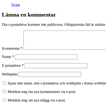
Svara
Lämna en kommentar
Din e-postadress kommer inte publiceras.
Obligatoriska fält är märkta
Kommentar
*
Namn
*
E-postadress
*
Webbplats
Spara mitt namn, min e-postadress och webbplats i denna webbläsa
Meddela mig om nya kommentarer via e-post.
Meddela mig om nya inlägg via e-post.