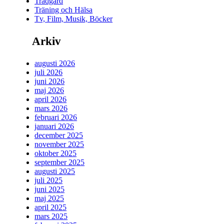
Trädgård
Träning och Hälsa
Tv, Film, Musik, Böcker
Arkiv
augusti 2026
juli 2026
juni 2026
maj 2026
april 2026
mars 2026
februari 2026
januari 2026
december 2025
november 2025
oktober 2025
september 2025
augusti 2025
juli 2025
juni 2025
maj 2025
april 2025
mars 2025