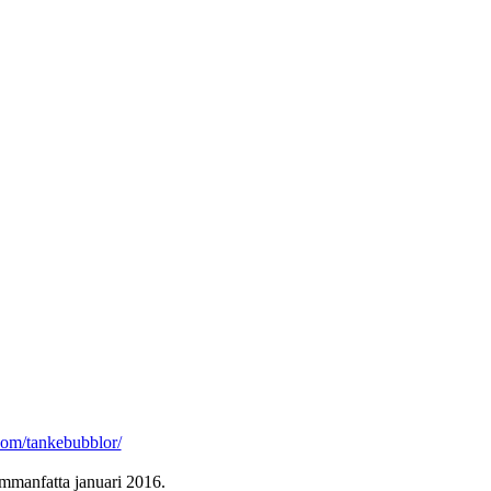
.com/tankebubblor/
ammanfatta januari 2016.