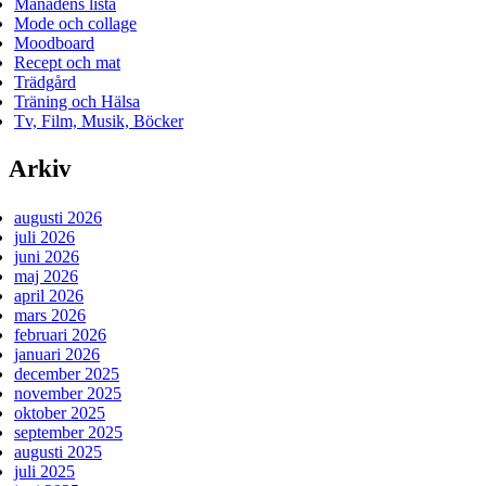
Månadens lista
Mode och collage
Moodboard
Recept och mat
Trädgård
Träning och Hälsa
Tv, Film, Musik, Böcker
Arkiv
augusti 2026
juli 2026
juni 2026
maj 2026
april 2026
mars 2026
februari 2026
januari 2026
december 2025
november 2025
oktober 2025
september 2025
augusti 2025
juli 2025