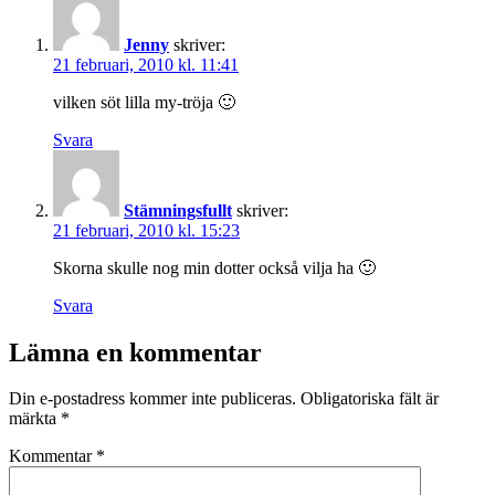
Jenny
skriver:
21 februari, 2010 kl. 11:41
vilken söt lilla my-tröja 🙂
Svara
Stämningsfullt
skriver:
21 februari, 2010 kl. 15:23
Skorna skulle nog min dotter också vilja ha 🙂
Svara
Lämna en kommentar
Din e-postadress kommer inte publiceras.
Obligatoriska fält är
märkta
*
Kommentar
*