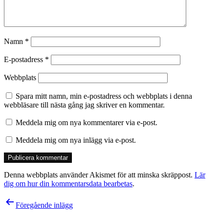
Namn
*
E-postadress
*
Webbplats
Spara mitt namn, min e-postadress och webbplats i denna
webbläsare till nästa gång jag skriver en kommentar.
Meddela mig om nya kommentarer via e-post.
Meddela mig om nya inlägg via e-post.
Denna webbplats använder Akismet för att minska skräppost.
Lär
dig om hur din kommentarsdata bearbetas
.
Inläggsnavigering
Föregående inlägg