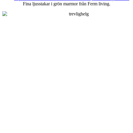
Fina ljusstakar i grön marmor från Ferm living.