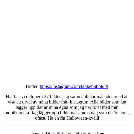
Bilder:
https://instagram.com/tankebubblor#
Här har vi oktober i 27 bilder. Jag sammanfattar månaden med att
visa ett urval av mina bilder från Instagram. Alla bilder som jag
lägger upp där är mina egna som jag har fotat med min
mobilkamera. Jag lägger upp bilderna samma dag som de är tagna,
oftast. Ha en fin Halloween-kväll!
Dagens låt:
Ji Nilsson
– Heartbreakfree