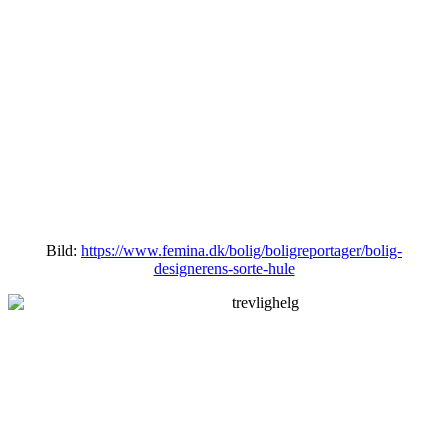
Bild:
https://www.femina.dk/bolig/boligreportager/bolig-
designerens-sorte-hule