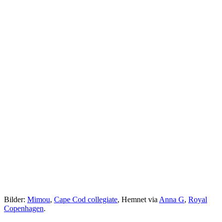
Bilder:
Mimou
,
Cape Cod collegiate
, Hemnet via
Anna G
,
Royal
Copenhagen
.