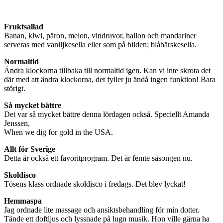
Fruktsallad
Banan, kiwi, päron, melon, vindruvor, hallon och mandariner
serveras med vaniljkesella eller som på bilden; blåbärskesella.
Normaltid
Ändra klockorna tillbaka till normaltid igen. Kan vi inte skrota det
där med att ändra klockorna, det fyller ju ändå ingen funktion! Bara
störigt.
Så mycket bättre
Det var så mycket bättre denna lördagen också. Speciellt Amanda
Jenssen,
When we dig for gold in the USA.
Allt för Sverige
Detta är också ett favoritprogram. Det är femte säsongen nu.
Skoldisco
Tösens klass ordnade skoldisco i fredags. Det blev lyckat!
Hemmaspa
Jag ordnade lite massage och ansiktsbehandling för min dotter.
Tände ett doftljus och lyssnade på lugn musik. Hon ville gärna ha