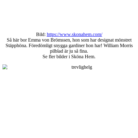
Bild:
https://www.skonahem.com/
Så här bor Emma von Brömssen, hon som har designat mönstret
Stäpphöna. Föredömligt snygga gardiner hon har! William Morris
pilblad är ju så fina.
Se fler bilder i Sköna Hem.