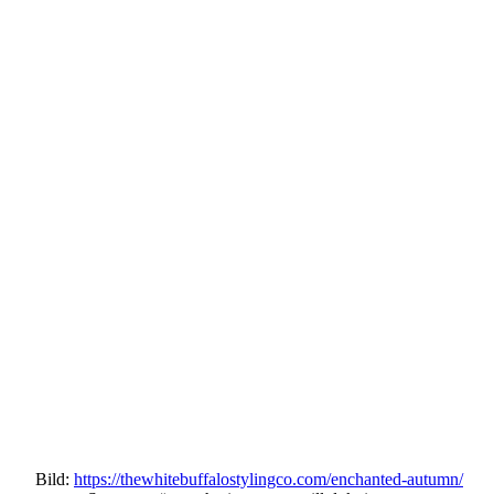
Bild:
https://thewhitebuffalostylingco.com/enchanted-autumn/