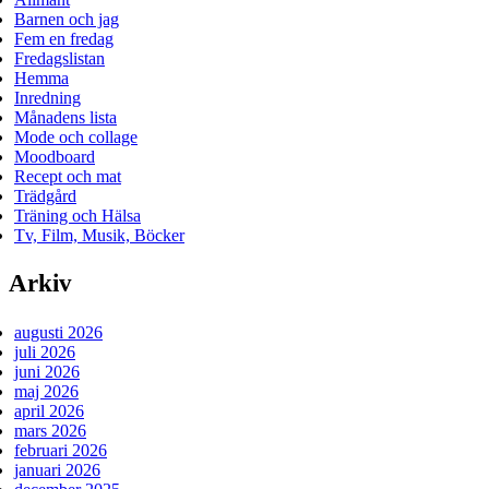
Barnen och jag
Fem en fredag
Fredagslistan
Hemma
Inredning
Månadens lista
Mode och collage
Moodboard
Recept och mat
Trädgård
Träning och Hälsa
Tv, Film, Musik, Böcker
Arkiv
augusti 2026
juli 2026
juni 2026
maj 2026
april 2026
mars 2026
februari 2026
januari 2026