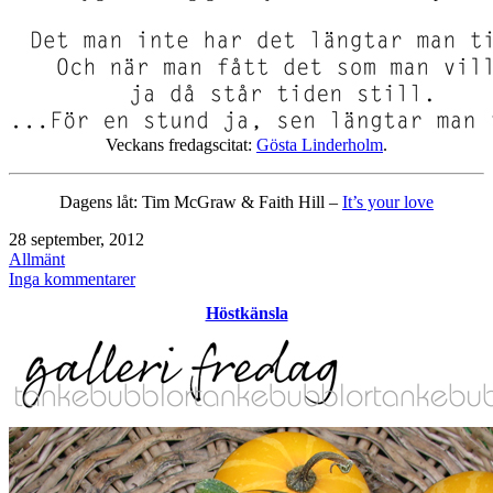
Veckans fredagscitat:
Gösta Linderholm
.
Dagens låt: Tim McGraw & Faith Hill –
It’s your love
Publicerat
28 september, 2012
den
Kategoriserat
Allmänt
som
till
Inga kommentarer
sista
Höstkänsla
helgen
i
september