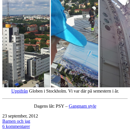
Uppifrån
Globen i Stockholm. Vi var där på semestern i år.
Dagens låt: PSY –
Gangnam style
Publicerat
23 september, 2012
den
Kategoriserat
Barnen och jag
som
till
6 kommentarer