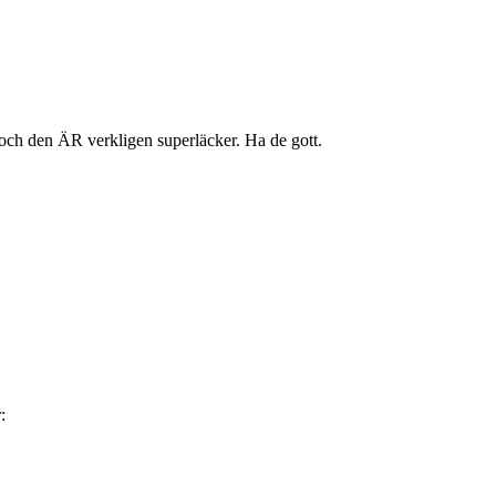
n och den ÄR verkligen superläcker. Ha de gott.
: