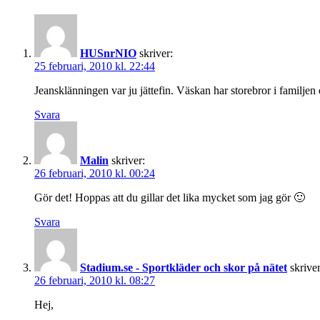
HUSnrNIO
skriver:
25 februari, 2010 kl. 22:44
Jeansklänningen var ju jättefin. Väskan har storebror i familje
Svara
Malin
skriver:
26 februari, 2010 kl. 00:24
Gör det! Hoppas att du gillar det lika mycket som jag gör 🙂
Svara
Stadium.se - Sportkläder och skor på nätet
skriver
26 februari, 2010 kl. 08:27
Hej,