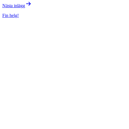
Nästa inlägg
Fin helg!