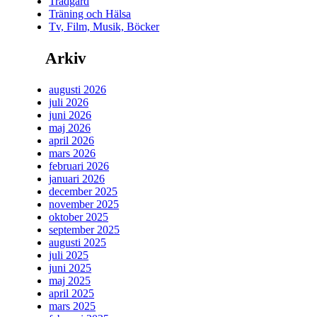
Trädgård
Träning och Hälsa
Tv, Film, Musik, Böcker
Arkiv
augusti 2026
juli 2026
juni 2026
maj 2026
april 2026
mars 2026
februari 2026
januari 2026
december 2025
november 2025
oktober 2025
september 2025
augusti 2025
juli 2025
juni 2025
maj 2025
april 2025
mars 2025