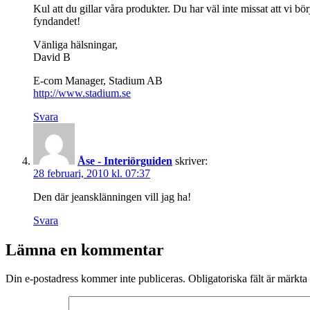
Kul att du gillar våra produkter. Du har väl inte missat att vi b
fyndandet!
Vänliga hälsningar,
David B
E-com Manager, Stadium AB
http://www.stadium.se
Svara
Åse - Interiörguiden
skriver:
28 februari, 2010 kl. 07:37
Den där jeansklänningen vill jag ha!
Svara
Lämna en kommentar
Din e-postadress kommer inte publiceras.
Obligatoriska fält är märkta