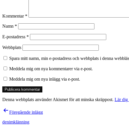
Kommentar
*
Namn
*
E-postadress
*
Webbplats
Spara mitt namn, min e-postadress och webbplats i denna webbläsa
Meddela mig om nya kommentarer via e-post.
Meddela mig om nya inlägg via e-post.
Denna webbplats använder Akismet för att minska skräppost.
Lär dig
Inläggsnavigering
Föregående inlägg
denimklänning