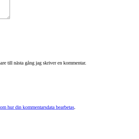
re till nästa gång jag skriver en kommentar.
 om hur din kommentarsdata bearbetas
.