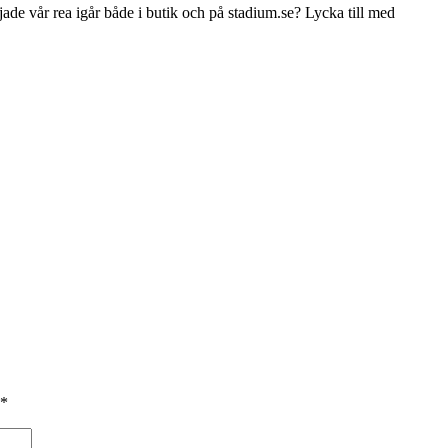
örjade vår rea igår både i butik och på stadium.se? Lycka till med
*