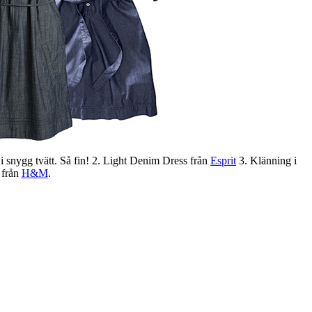
i snygg tvätt. Så fin! 2. Light Denim Dress från
Esprit
3. Klänning i
 från
H&M
.