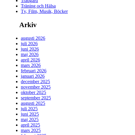
Trädgård
Träning och Hälsa
Tv, Film, Musik, Böcker
Arkiv
augusti 2026
juli 2026
juni 2026
maj 2026
april 2026
mars 2026
februari 2026
januari 2026
december 2025
november 2025
oktober 2025
september 2025
augusti 2025
juli 2025
juni 2025
maj 2025
april 2025
mars 2025