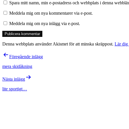
Spara mitt namn, min e-postadress och webbplats i denna webbläsa
Meddela mig om nya kommentarer via e-post.
Meddela mig om nya inlägg via e-post.
Denna webbplats använder Akismet för att minska skräppost.
Lär dig
Inläggsnavigering
Föregående inlägg
mera skidåkning
Nästa inlägg
lite sportigt…