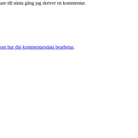
re till nästa gång jag skriver en kommentar.
 om hur din kommentarsdata bearbetas
.