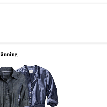
länning