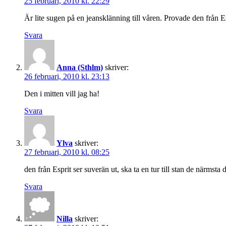
25 februari, 2010 kl. 22:29
Är lite sugen på en jeansklänning till våren. Provade den från E
Svara
Anna (Sthlm)
skriver:
26 februari, 2010 kl. 23:13
Den i mitten vill jag ha!
Svara
Ylva
skriver:
27 februari, 2010 kl. 08:25
den från Esprit ser suverän ut, ska ta en tur till stan de närmsta
Svara
Nilla
skriver: