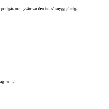
sprit igår, men tyvärr var den inte så snygg på mig.
 dagarna 🙂