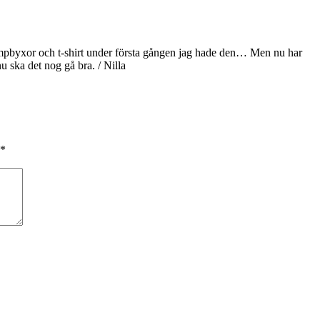
trumpbyxor och t-shirt under första gången jag hade den… Men nu har
nu ska det nog gå bra. / Nilla
*