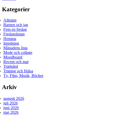
Kategorier
Allmänt
Barnen och jag
Fem en fredag
Fredagslistan
Hemma
Inredning
Månadens lista
Mode och collage
Moodboard
Recept och mat
Trädgård
Träning och Hälsa
Tv, Film, Musik, Böcker
Arkiv
augusti 2026
juli 2026
juni 2026
maj 2026