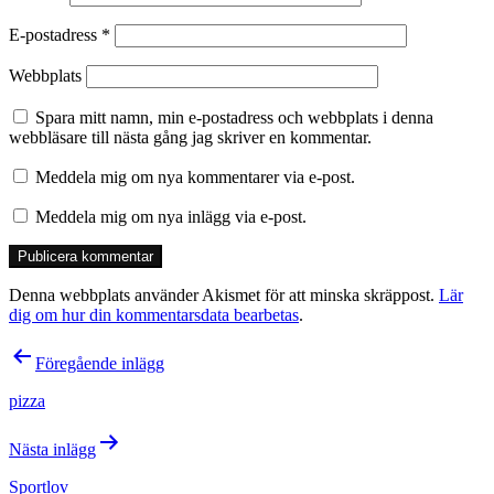
E-postadress
*
Webbplats
Spara mitt namn, min e-postadress och webbplats i denna
webbläsare till nästa gång jag skriver en kommentar.
Meddela mig om nya kommentarer via e-post.
Meddela mig om nya inlägg via e-post.
Denna webbplats använder Akismet för att minska skräppost.
Lär
dig om hur din kommentarsdata bearbetas
.
Inläggsnavigering
Föregående inlägg
pizza
Nästa inlägg
Sportlov