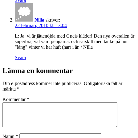
Svara
Nilla
skriver:
22 februari, 2010 kl. 13:04
L: Ja, vi är jättenöjda med Gneis kläder! Den nya overallen är
superbra, väl värd pengarna. och särskilt med tanke på hur
"lång" vinter vi har haft (har) i år. / Nilla
Svara
Lämna en kommentar
Din e-postadress kommer inte publiceras.
Obligatoriska fält är
märkta
*
Kommentar
*
Namn
*