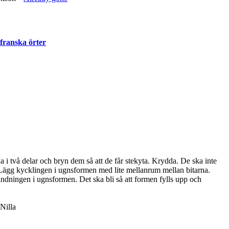
franska örter
i två delar och bryn dem så att de får stekyta. Krydda. De ska inte
å. Lägg kycklingen i ugnsformen med lite mellanrum mellan bitarna.
andningen i ugnsformen. Det ska bli så att formen fylls upp och
 Nilla