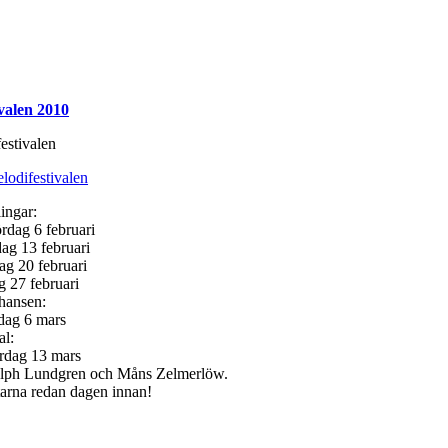
valen 2010
elodifestivalen
ingar:
rdag 6 februari
ag 13 februari
ag 20 februari
 27 februari
hansen:
dag 6 mars
al:
rdag 13 mars
Dolph Lundgren och Måns Zelmerlöw.
tarna redan dagen innan!