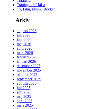
Trädgård
Träning och Hälsa
Tv, Film, Musik, Böcker
Arkiv
augusti 2026
juli 2026
juni 2026
maj 2026
april 2026
mars 2026
februari 2026
januari 2026
december 2025
november 2025
oktober 2025
september 2025
augusti 2025
juli 2025
juni 2025
maj 2025
april 2025
mars 2025