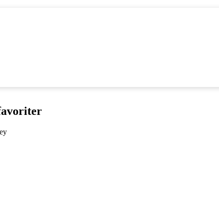
avoriter
ey