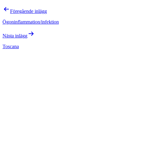
Inläggsnavigering
Föregående inlägg
Ögoninflammation/infektion
Nästa inlägg
Toscana