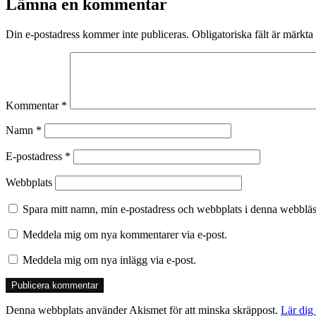
Lämna en kommentar
Din e-postadress kommer inte publiceras.
Obligatoriska fält är märkta
Kommentar
*
Namn
*
E-postadress
*
Webbplats
Spara mitt namn, min e-postadress och webbplats i denna webbläsa
Meddela mig om nya kommentarer via e-post.
Meddela mig om nya inlägg via e-post.
Denna webbplats använder Akismet för att minska skräppost.
Lär dig