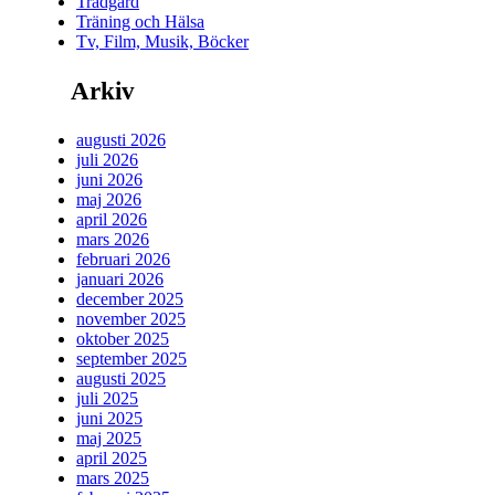
Trädgård
Träning och Hälsa
Tv, Film, Musik, Böcker
Arkiv
augusti 2026
juli 2026
juni 2026
maj 2026
april 2026
mars 2026
februari 2026
januari 2026
december 2025
november 2025
oktober 2025
september 2025
augusti 2025
juli 2025
juni 2025
maj 2025
april 2025
mars 2025