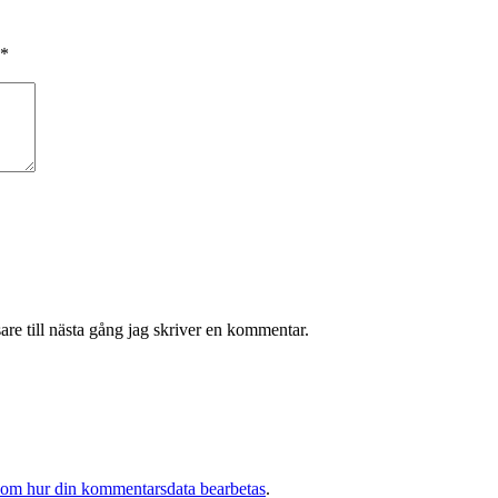
*
re till nästa gång jag skriver en kommentar.
 om hur din kommentarsdata bearbetas
.