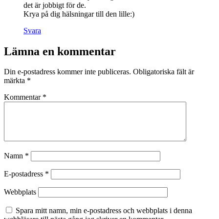
det är jobbigt för de.
Krya på dig hälsningar till den lille:)
Svara
Lämna en kommentar
Din e-postadress kommer inte publiceras.
Obligatoriska fält är
märkta
*
Kommentar
*
Namn
*
E-postadress
*
Webbplats
Spara mitt namn, min e-postadress och webbplats i denna