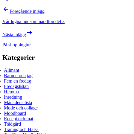
Inläggsnavigering
Föregående inlägg
Vår lugna midsommarafton del 3
Nästa inlägg
På shoppingtur.
Kategorier
Allmänt
Barnen och jag
Fem en fredag
Fredagslistan
Hemma
Inredning
Månadens lista
Mode och collage
Moodboard
Recept och mat
Trädgård
Träning och Hälsa