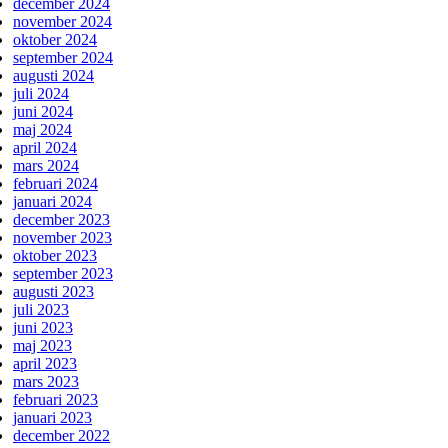
december 2024
november 2024
oktober 2024
september 2024
augusti 2024
juli 2024
juni 2024
maj 2024
april 2024
mars 2024
februari 2024
januari 2024
december 2023
november 2023
oktober 2023
september 2023
augusti 2023
juli 2023
juni 2023
maj 2023
april 2023
mars 2023
februari 2023
januari 2023
december 2022