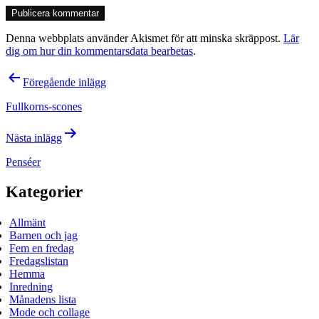
Denna webbplats använder Akismet för att minska skräppost.
Lär
dig om hur din kommentarsdata bearbetas
.
Inläggsnavigering
Föregående inlägg
Fullkorns-scones
Nästa inlägg
Penséer
Kategorier
Allmänt
Barnen och jag
Fem en fredag
Fredagslistan
Hemma
Inredning
Månadens lista
Mode och collage