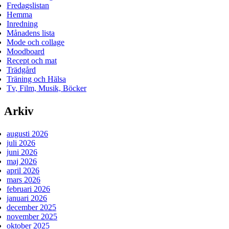
Fredagslistan
Hemma
Inredning
Månadens lista
Mode och collage
Moodboard
Recept och mat
Trädgård
Träning och Hälsa
Tv, Film, Musik, Böcker
Arkiv
augusti 2026
juli 2026
juni 2026
maj 2026
april 2026
mars 2026
februari 2026
januari 2026
december 2025
november 2025
oktober 2025