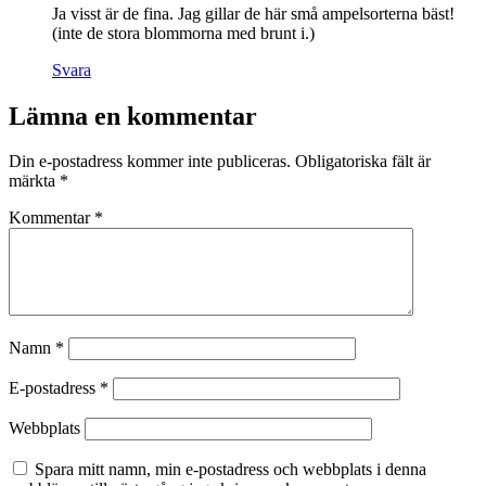
Ja visst är de fina. Jag gillar de här små ampelsorterna bäst!
(inte de stora blommorna med brunt i.)
Svara
Lämna en kommentar
Din e-postadress kommer inte publiceras.
Obligatoriska fält är
märkta
*
Kommentar
*
Namn
*
E-postadress
*
Webbplats
Spara mitt namn, min e-postadress och webbplats i denna