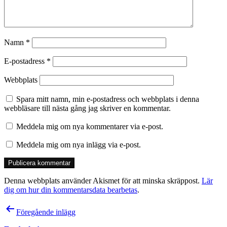
Namn
*
E-postadress
*
Webbplats
Spara mitt namn, min e-postadress och webbplats i denna
webbläsare till nästa gång jag skriver en kommentar.
Meddela mig om nya kommentarer via e-post.
Meddela mig om nya inlägg via e-post.
Denna webbplats använder Akismet för att minska skräppost.
Lär
dig om hur din kommentarsdata bearbetas
.
Inläggsnavigering
Föregående inlägg