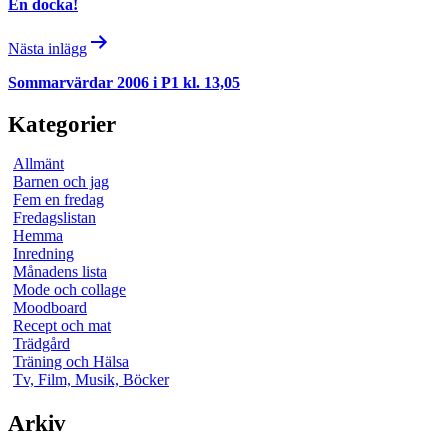
En docka!
Nästa inlägg
Sommarvärdar 2006 i P1 kl. 13,05
Kategorier
Allmänt
Barnen och jag
Fem en fredag
Fredagslistan
Hemma
Inredning
Månadens lista
Mode och collage
Moodboard
Recept och mat
Trädgård
Träning och Hälsa
Tv, Film, Musik, Böcker
Arkiv