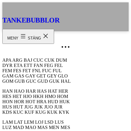
Hoppa
till
innehåll
TANKEBUBBLOR
MENY
STÄNG
…
APA ARG BAJ CUC CUK DUM
DYR ETA ETT FAN FEG FEL
FEM FES FET FNL FUC FUL
GAM GAS GAY GET GEY GLO
GOM GUB GUC GUD GUK HAL
HAN HAO HAR HAS HAT HER
HES HET HJO HKH HMO HOM
HON HOR HOT HRA HUD HUK
HUS HUT JUG JUK JUO JUR
KDS KUC KUF KUG KUK KYK
LAM LAT LEM LOJ LSD LUS
LUZ MAD MAO MAS MEN MES