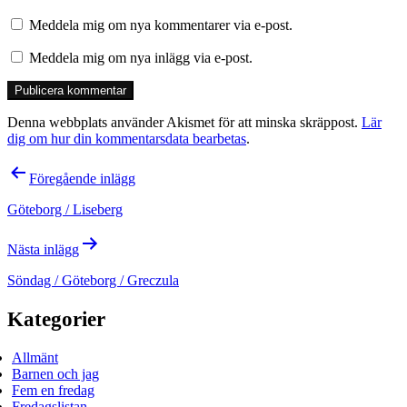
Meddela mig om nya kommentarer via e-post.
Meddela mig om nya inlägg via e-post.
Denna webbplats använder Akismet för att minska skräppost.
Lär
dig om hur din kommentarsdata bearbetas
.
Inläggsnavigering
Föregående inlägg
Göteborg / Liseberg
Nästa inlägg
Söndag / Göteborg / Greczula
Kategorier
Allmänt
Barnen och jag
Fem en fredag
Fredagslistan