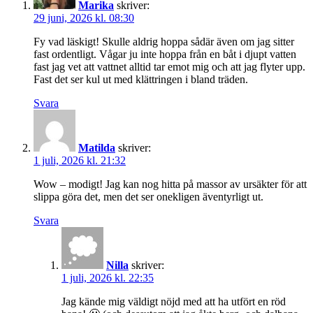
Marika
skriver:
29 juni, 2026 kl. 08:30
Fy vad läskigt! Skulle aldrig hoppa sådär även om jag sitter
fast ordentligt. Vågar ju inte hoppa från en båt i djupt vatten
fast jag vet att vattnet alltid tar emot mig och att jag flyter upp.
Fast det ser kul ut med klättringen i bland träden.
Svara
Matilda
skriver:
1 juli, 2026 kl. 21:32
Wow – modigt! Jag kan nog hitta på massor av ursäkter för att
slippa göra det, men det ser onekligen äventyrligt ut.
Svara
Nilla
skriver:
1 juli, 2026 kl. 22:35
Jag kände mig väldigt nöjd med att ha utfört en röd