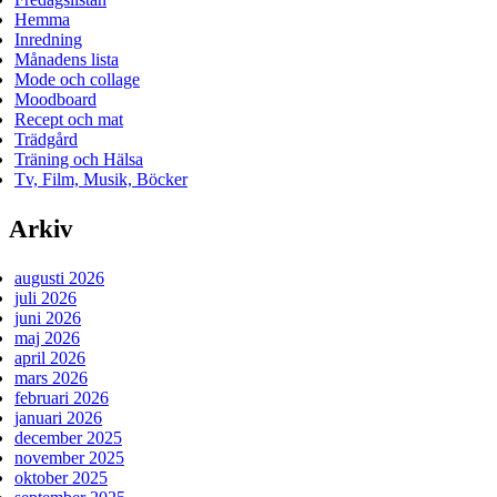
Hemma
Inredning
Månadens lista
Mode och collage
Moodboard
Recept och mat
Trädgård
Träning och Hälsa
Tv, Film, Musik, Böcker
Arkiv
augusti 2026
juli 2026
juni 2026
maj 2026
april 2026
mars 2026
februari 2026
januari 2026
december 2025
november 2025
oktober 2025