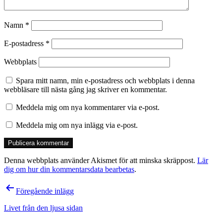
Namn
*
E-postadress
*
Webbplats
Spara mitt namn, min e-postadress och webbplats i denna
webbläsare till nästa gång jag skriver en kommentar.
Meddela mig om nya kommentarer via e-post.
Meddela mig om nya inlägg via e-post.
Denna webbplats använder Akismet för att minska skräppost.
Lär
dig om hur din kommentarsdata bearbetas
.
Inläggsnavigering
Föregående inlägg
Livet från den ljusa sidan