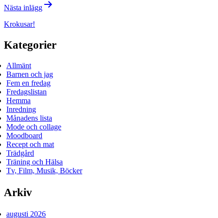
Nästa inlägg
Krokusar!
Kategorier
Allmänt
Barnen och jag
Fem en fredag
Fredagslistan
Hemma
Inredning
Månadens lista
Mode och collage
Moodboard
Recept och mat
Trädgård
Träning och Hälsa
Tv, Film, Musik, Böcker
Arkiv
augusti 2026