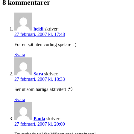
8 kommentarer
heidi
skriver:
27 februari, 2007 kl. 17:48
For en søt liten curling spelare : )
Svara
Sara
skriver:
27 februari, 2007 kl. 18:33
Ser ut som härliga aktiviter! 🙂
Svara
Paula
skriver:
27 februari, 2007 kl. 20:00