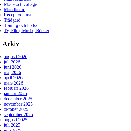
Mode och collage
Moodboard
Recept och mat
Trädgård
Träning och Hälsa
Tv, Film, Musik, Böcker
Arkiv
augusti 2026
juli 2026
juni 2026
maj 2026
april 2026
mars 2026
februari 2026
januari 2026
december 2025
november 2025
oktober 2025
september 2025
augusti 2025
juli 2025
juni 2025