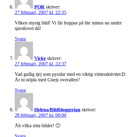
POR
skriver:
27 februari, 2007 kl. 22:35
Vilken mysig bild! Vi får hoppas på lite minus nu under
sprotlovet då!
Svara
Vicke
skriver:
27 februari, 2007 kl. 22:37
Vad gullig tjej som pysslar med en viktig vinteraktivitet:D
Är ni nöjda med Gnejs overallen?
Svara
Helena/Bildbloggerian
skriver:
28 februari, 2007 kl. 00:00
Åh vilka söta bilder! 🙂
Svara