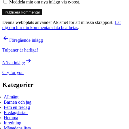
Meddela mig om nya inlägg via e-post.
Denna webbplats använder Akismet för att minska skräppost.
Lär
dig om hur din kommentarsdata bearbetas
.
Inläggsnavigering
Föregående inlägg
Tulpaner är härliga!
Nästa inlägg
Cry for you
Kategorier
Allmänt
Barnen och jag
Fem en fredag
Fredagslistan
Hemma
Inredning
Månadens lista