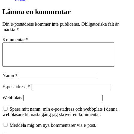
Lämna en kommentar
Din e-postadress kommer inte publiceras.
Obligatoriska fält är
märkta
*
Kommentar
*
Namn
*
E-postadress
*
Webbplats
Spara mitt namn, min e-postadress och webbplats i denna
webbläsare till nästa gång jag skriver en kommentar.
Meddela mig om nya kommentarer via e-post.