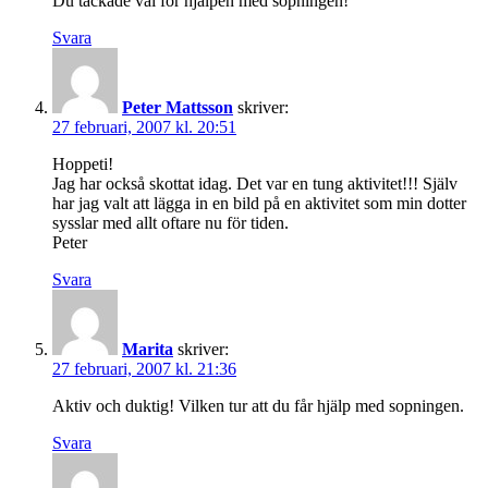
Du tackade väl för hjälpen med sopningen!
Svara
Peter Mattsson
skriver:
27 februari, 2007 kl. 20:51
Hoppeti!
Jag har också skottat idag. Det var en tung aktivitet!!! Själv
har jag valt att lägga in en bild på en aktivitet som min dotter
sysslar med allt oftare nu för tiden.
Peter
Svara
Marita
skriver:
27 februari, 2007 kl. 21:36
Aktiv och duktig! Vilken tur att du får hjälp med sopningen.
Svara