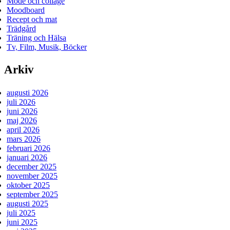
Mode och collage
Moodboard
Recept och mat
Trädgård
Träning och Hälsa
Tv, Film, Musik, Böcker
Arkiv
augusti 2026
juli 2026
juni 2026
maj 2026
april 2026
mars 2026
februari 2026
januari 2026
december 2025
november 2025
oktober 2025
september 2025
augusti 2025
juli 2025
juni 2025