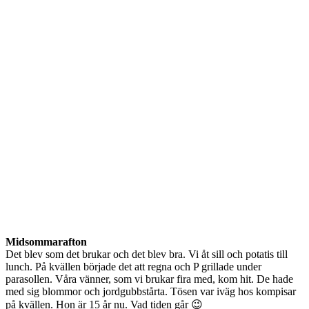
Midsommarafton
Det blev som det brukar och det blev bra. Vi åt sill och potatis till
lunch. På kvällen började det att regna och P grillade under
parasollen. Våra vänner, som vi brukar fira med, kom hit. De hade
med sig blommor och jordgubbstårta. Tösen var iväg hos kompisar
på kvällen. Hon är 15 år nu. Vad tiden går 😉