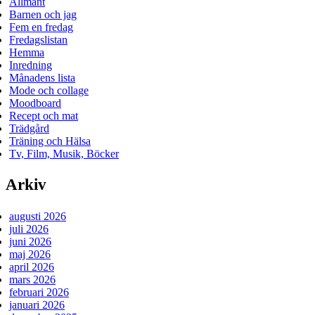
Allmänt
Barnen och jag
Fem en fredag
Fredagslistan
Hemma
Inredning
Månadens lista
Mode och collage
Moodboard
Recept och mat
Trädgård
Träning och Hälsa
Tv, Film, Musik, Böcker
Arkiv
augusti 2026
juli 2026
juni 2026
maj 2026
april 2026
mars 2026
februari 2026
januari 2026