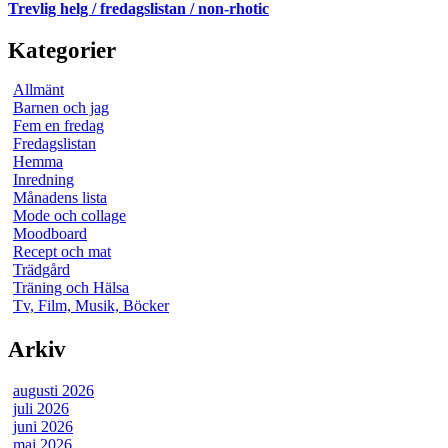
Trevlig helg / fredagslistan / non-rhotic
Kategorier
Allmänt
Barnen och jag
Fem en fredag
Fredagslistan
Hemma
Inredning
Månadens lista
Mode och collage
Moodboard
Recept och mat
Trädgård
Träning och Hälsa
Tv, Film, Musik, Böcker
Arkiv
augusti 2026
juli 2026
juni 2026
maj 2026