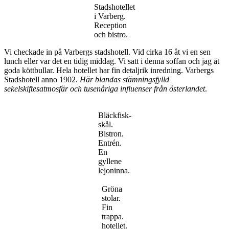
Stadshotellet
i Varberg.
Reception
och bistro.
Vi checkade in på Varbergs stadshotell. Vid cirka 16 åt vi en sen
lunch eller var det en tidig middag. Vi satt i denna soffan och jag åt
goda köttbullar. Hela hotellet har fin detaljrik inredning. Varbergs
Stadshotell anno 1902.
Här blandas stämningsfylld
sekelskiftesatmosfär och tusenåriga influenser från österlandet
.
Bläckfisk-
skål.
Bistron.
Entrén.
En
gyllene
lejoninna.
Gröna
stolar.
Fin
trappa.
hotellet.