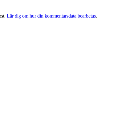
ost.
Lär dig om hur din kommentarsdata bearbetas
.