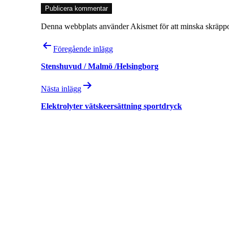
Denna webbplats använder Akismet för att minska skräpp
Inläggsnavigering
Föregående inlägg
Stenshuvud / Malmö /Helsingborg
Nästa inlägg
Elektrolyter vätskeersättning sportdryck