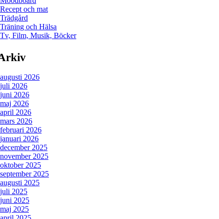
Moodboard
Recept och mat
Trädgård
Träning och Hälsa
Tv, Film, Musik, Böcker
Arkiv
augusti 2026
juli 2026
juni 2026
maj 2026
april 2026
mars 2026
februari 2026
januari 2026
december 2025
november 2025
oktober 2025
september 2025
augusti 2025
juli 2025
juni 2025
maj 2025
april 2025