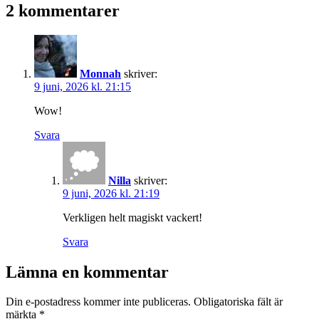
2 kommentarer
Monnah
skriver:
9 juni, 2026 kl. 21:15
Wow!
Svara
Nilla
skriver:
9 juni, 2026 kl. 21:19
Verkligen helt magiskt vackert!
Svara
Lämna en kommentar
Din e-postadress kommer inte publiceras.
Obligatoriska fält är
märkta
*