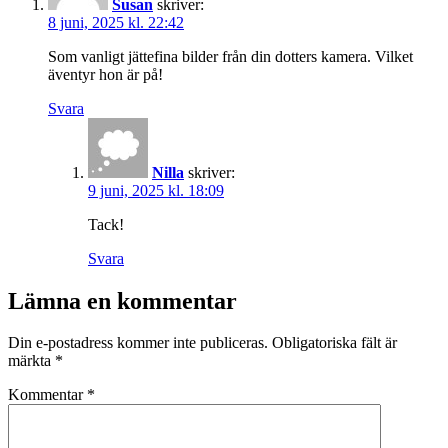
Susan
skriver:
8 juni, 2025 kl. 22:42
Som vanligt jättefina bilder från din dotters kamera. Vilket
äventyr hon är på!
Svara
Nilla
skriver:
9 juni, 2025 kl. 18:09
Tack!
Svara
Lämna en kommentar
Din e-postadress kommer inte publiceras.
Obligatoriska fält är
märkta
*
Kommentar
*