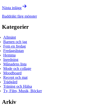
Nästa inlägg
Baddräkt färg mönster
Kategorier
Allmänt
Barnen och jag
Fem en fredag
Fredagslistan
Hemma
Inredning
Månadens lista
Mode och collage
Moodboard
Recept och mat
Trädgård
Träning och Hälsa
Tv, Film, Musik, Böcker
Arkiv