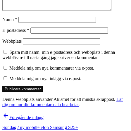
Namn
*
E-postadress
*
Webbplats
Spara mitt namn, min e-postadress och webbplats i denna
webbläsare till nästa gång jag skriver en kommentar.
Meddela mig om nya kommentarer via e-post.
Meddela mig om nya inlägg via e-post.
Denna webbplats använder Akismet för att minska skräppost.
Lär
dig om hur din kommentarsdata bearbetas
.
Inläggsnavigering
Föregående inlägg
Söndag / ny mobiltelefon Samsung S25+