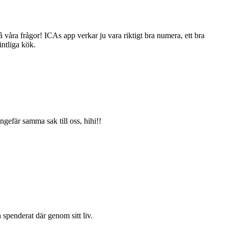
å våra frågor! ICAs app verkar ju vara riktigt bra numera, ett bra
intliga kök.
gefär samma sak till oss, hihi!!
 spenderat där genom sitt liv.