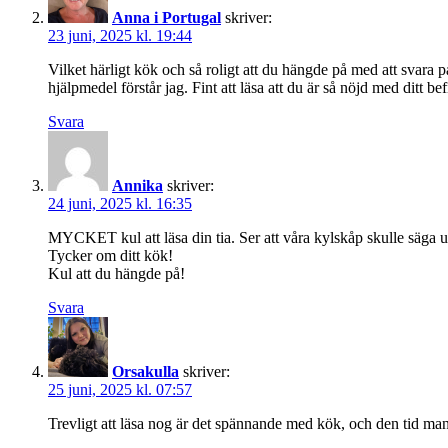
Anna i Portugal
skriver:
23 juni, 2025 kl. 19:44
Vilket härligt kök och så roligt att du hängde på med att svara p
hjälpmedel förstår jag. Fint att läsa att du är så nöjd med ditt bef
Svara
Annika
skriver:
24 juni, 2025 kl. 16:35
MYCKET kul att läsa din tia. Ser att våra kylskåp skulle säga un
Tycker om ditt kök!
Kul att du hängde på!
Svara
Orsakulla
skriver:
25 juni, 2025 kl. 07:57
Trevligt att läsa nog är det spännande med kök, och den tid man