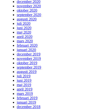
december 2020
november 2020
oktober 2020
september 2020
augusti 2020
juli 2020
juni 2020
maj 2020
april 2020
mars 2020
februari 2020
januari 2020
december 2019
november 2019
oktober 2019
september 2019
augusti 2019
juli 2019
juni 2019
maj 2019
april 2019
mars 2019
februari 2019
januari 2019
december 2018