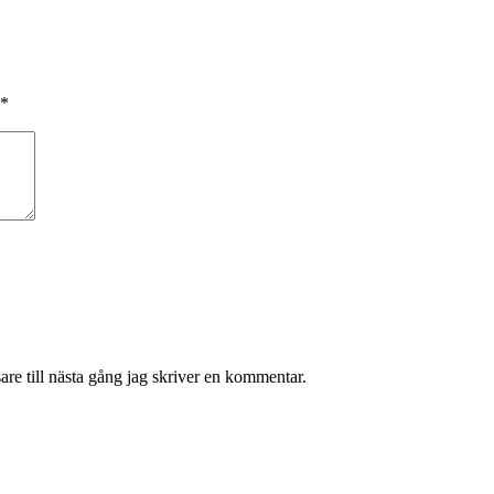
*
re till nästa gång jag skriver en kommentar.