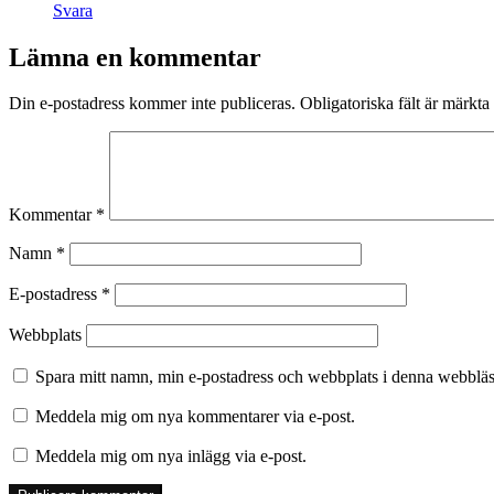
Svara
Lämna en kommentar
Din e-postadress kommer inte publiceras.
Obligatoriska fält är märkta
Kommentar
*
Namn
*
E-postadress
*
Webbplats
Spara mitt namn, min e-postadress och webbplats i denna webbläsa
Meddela mig om nya kommentarer via e-post.
Meddela mig om nya inlägg via e-post.