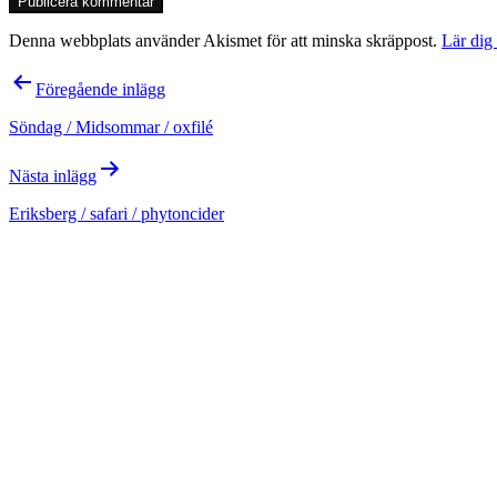
Denna webbplats använder Akismet för att minska skräppost.
Lär dig
Inläggsnavigering
Föregående inlägg
Söndag / Midsommar / oxfilé
Nästa inlägg
Eriksberg / safari / phytoncider