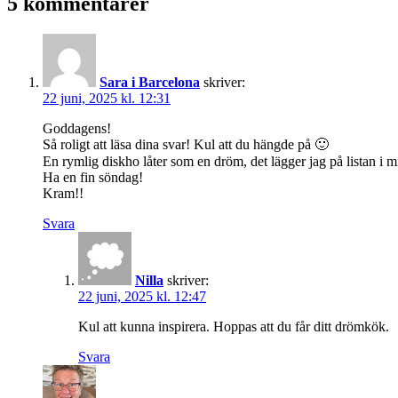
5 kommentarer
Sara i Barcelona
skriver:
22 juni, 2025 kl. 12:31
Goddagens!
Så roligt att läsa dina svar! Kul att du hängde på 🙂
En rymlig diskho låter som en dröm, det lägger jag på listan i 
Ha en fin söndag!
Kram!!
Svara
Nilla
skriver:
22 juni, 2025 kl. 12:47
Kul att kunna inspirera. Hoppas att du får ditt drömkök.
Svara