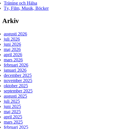
Träning och Hälsa
Tv, Film, Musik, Böcker
Arkiv
augusti 2026
juli 2026
juni 2026
maj 2026
april 2026
mars 2026
februari 2026
januari 2026
december 2025
november 2025
oktober 2025
september 2025
augusti 2025
juli 2025
juni 2025
maj 2025
april 2025
mars 2025
februari 2025