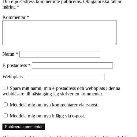
Din e-postadress kommer inte publiceras.
Obligatoriska fält är
märkta
*
Kommentar
*
Namn
*
E-postadress
*
Webbplats
Spara mitt namn, min e-postadress och webbplats i denna
webbläsare till nästa gång jag skriver en kommentar.
Meddela mig om nya kommentarer via e-post.
Meddela mig om nya inlägg via e-post.