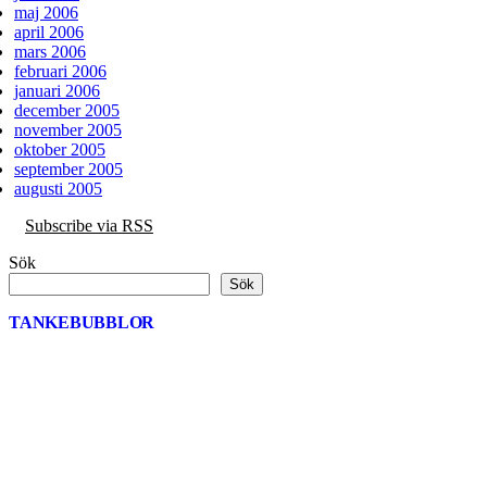
maj 2006
april 2006
mars 2006
februari 2006
januari 2006
december 2005
november 2005
oktober 2005
september 2005
augusti 2005
Subscribe via RSS
Sök
Sök
TANKEBUBBLOR