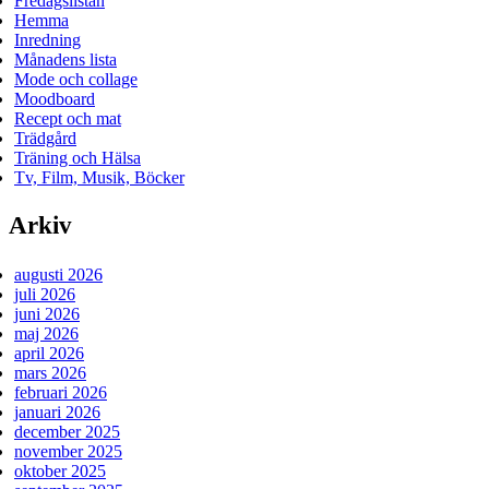
Fredagslistan
Hemma
Inredning
Månadens lista
Mode och collage
Moodboard
Recept och mat
Trädgård
Träning och Hälsa
Tv, Film, Musik, Böcker
Arkiv
augusti 2026
juli 2026
juni 2026
maj 2026
april 2026
mars 2026
februari 2026
januari 2026
december 2025
november 2025
oktober 2025