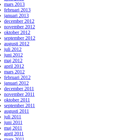
mars 2013
februari 2013
januari 2013
december 2012
november 2012
oktober 2012
september 2012
augusti 2012
juli 2012
juni 2012
maj 2012
april 2012
mars 2012
februari 2012
januari 2012
december 2011
november 2011
oktober 2011
september 2011
augusti 2011
juli 2011
juni 2011
maj 2011
april 2011
mars 2011