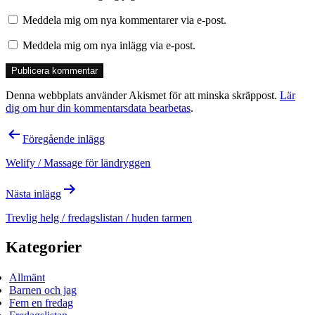
Meddela mig om nya kommentarer via e-post.
Meddela mig om nya inlägg via e-post.
Denna webbplats använder Akismet för att minska skräppost.
Lär
dig om hur din kommentarsdata bearbetas
.
Inläggsnavigering
Föregående inlägg
Welify / Massage för ländryggen
Nästa inlägg
Trevlig helg / fredagslistan / huden tarmen
Kategorier
Allmänt
Barnen och jag
Fem en fredag