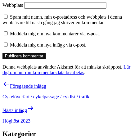
Webbplats
Spara mitt namn, min e-postadress och webbplats i denna
webbläsare till nästa gång jag skriver en kommentar.
Meddela mig om nya kommentarer via e-post.
Meddela mig om nya inlägg via e-post.
Denna webbplats använder Akismet för att minska skräppost.
Lär
dig om hur din kommentarsdata bearbetas
.
Inläggsnavigering
Föregående inlägg
Cykelöverfart / cykelpassage / cyklist / trafik
Nästa inlägg
Höghöst 2023
Kategorier