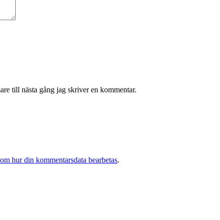
re till nästa gång jag skriver en kommentar.
 om hur din kommentarsdata bearbetas
.