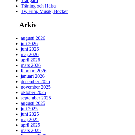
Trädgård
Träning och Hälsa
Tv, Film, Musik, Böcker
Arkiv
augusti 2026
juli 2026
juni 2026
maj 2026
april 2026
mars 2026
februari 2026
januari 2026
december 2025
november 2025
oktober 2025
september 2025
augusti 2025
juli 2025
juni 2025
maj 2025
april 2025
mars 2025