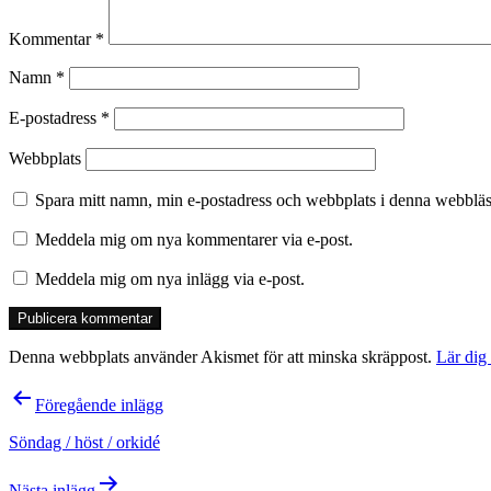
Kommentar
*
Namn
*
E-postadress
*
Webbplats
Spara mitt namn, min e-postadress och webbplats i denna webbläsa
Meddela mig om nya kommentarer via e-post.
Meddela mig om nya inlägg via e-post.
Denna webbplats använder Akismet för att minska skräppost.
Lär dig
Inläggsnavigering
Föregående inlägg
Söndag / höst / orkidé
Nästa inlägg